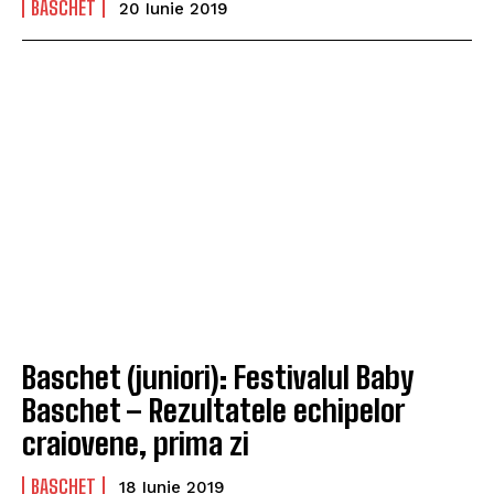
BASCHET
20 Iunie 2019
Baschet (juniori): Festivalul Baby
Baschet – Rezultatele echipelor
craiovene, prima zi
BASCHET
18 Iunie 2019