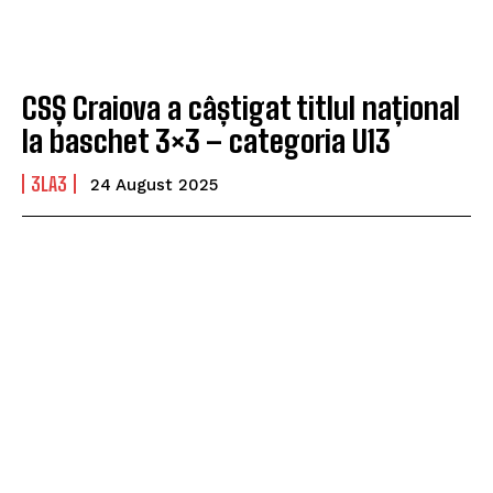
CSȘ Craiova a câștigat titlul național
la baschet 3×3 – categoria U13
3LA3
24 August 2025