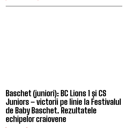
Baschet (juniori): BC Lions 1 și CS
Juniors – victorii pe linie la Festivalul
de Baby Baschet. Rezultatele
echipelor craiovene