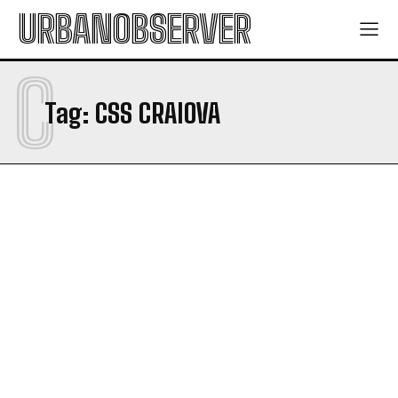
URBANOBSERVER
C
Tag:
CSS CRAIOVA