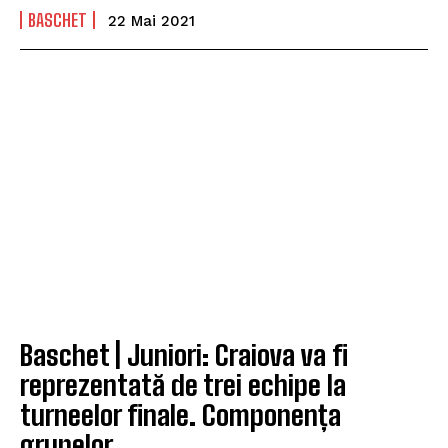
BASCHET
22 Mai 2021
Baschet | Juniori: Craiova va fi
reprezentată de trei echipe la
turneelor finale. Componența
grupelor