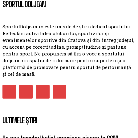
SPORTUL DOLJEAN
SportulDoljean.ro este un site de știri dedicat sportului.
Reflectăm activitatea cluburilor, sportivilor și
evenimentelor sportive din Craiova și din întreg județul,
cu accent pe corectitudine, promptitudine și pasiune
pentru sport. Ne propunem să fim o voce a sportului
doljean, un spațiu de informare pentru suporteri și o
platformă de promovare pentru sportul de performanță
și cel de masă.
ULTIMELE ȘTIRI