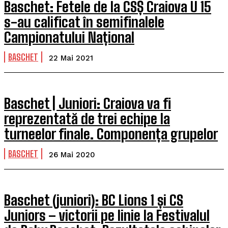
Baschet: Fetele de la CSȘ Craiova U 15
s-au calificat în semifinalele
Campionatului Național
BASCHET
22 Mai 2021
Baschet | Juniori: Craiova va fi
reprezentată de trei echipe la
turneelor finale. Componența grupelor
BASCHET
26 Mai 2020
Baschet (juniori): BC Lions 1 și CS
Juniors – victorii pe linie la Festivalul