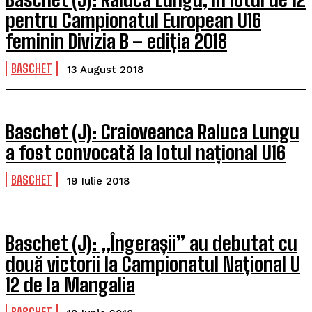
pentru Campionatul European U16
feminin Divizia B – ediția 2018
BASCHET
13 August 2018
Baschet (J): Craioveanca Raluca Lungu
a fost convocată la lotul național U16
BASCHET
19 Iulie 2018
Baschet (J): „Îngerașii” au debutat cu
două victorii la Campionatul Național U
12 de la Mangalia