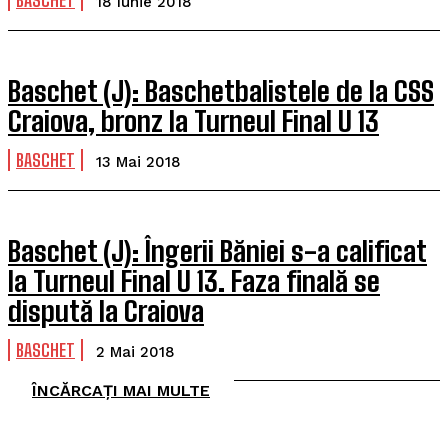
BASCHET
18 Iunie 2018
Baschet (J): Baschetbalistele de la CSS
Craiova, bronz la Turneul Final U 13
BASCHET
13 Mai 2018
Baschet (J): Îngerii Băniei s-a calificat
la Turneul Final U 13. Faza finală se
dispută la Craiova
BASCHET
2 Mai 2018
ÎNCĂRCAȚI MAI MULTE