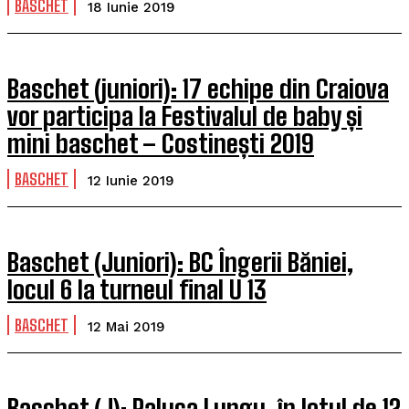
BASCHET
18 Iunie 2019
Baschet (juniori): 17 echipe din Craiova
vor participa la Festivalul de baby și
mini baschet – Costinești 2019
BASCHET
12 Iunie 2019
Baschet (Juniori): BC Îngerii Băniei,
locul 6 la turneul final U 13
BASCHET
12 Mai 2019
Baschet (J): Raluca Lungu, în lotul de 12