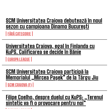
TOP 5 THIS WEEK
SCM Universitatea Craiova debutează în noul
sezon cu campioana Dinamo București
FĂRĂ CATEGORIE
Universitatea Craiova, egal în Finlanda cu
KuPS. Calificarea se decide în Bănie
EUROPA LEAGUE
SCM Universitatea Craiova participă la
Memorialul „Mircea Pașek” de la Târgu Jiu
SCM CRAIOVA (F)
Filipe Coelho, despre duelul cu KuPS: „Terenul
sintetic va fi o provocare pentru noi”