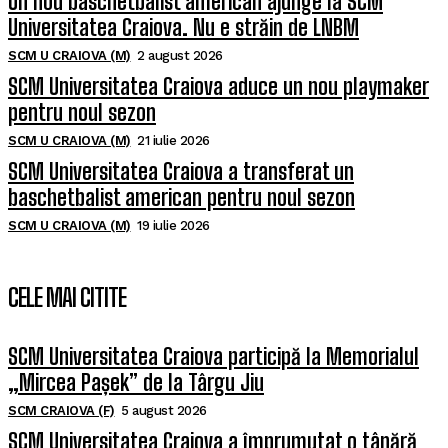
Un nou baschetbalist american ajunge la SCM
Universitatea Craiova. Nu e străin de LNBM
SCM U CRAIOVA (M)
2 august 2026
SCM Universitatea Craiova aduce un nou playmaker
pentru noul sezon
SCM U CRAIOVA (M)
21 iulie 2026
SCM Universitatea Craiova a transferat un
baschetbalist american pentru noul sezon
SCM U CRAIOVA (M)
19 iulie 2026
CELE MAI CITITE
SCM Universitatea Craiova participă la Memorialul
„Mircea Pașek” de la Târgu Jiu
SCM CRAIOVA (F)
5 august 2026
SCM Universitatea Craiova a împrumutat o tânără