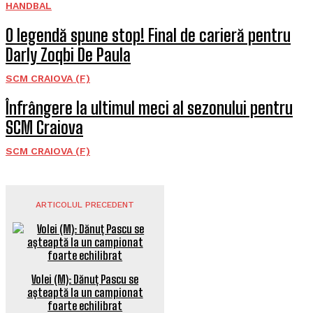
HANDBAL
O legendă spune stop! Final de carieră pentru
Darly Zoqbi De Paula
SCM CRAIOVA (F)
Înfrângere la ultimul meci al sezonului pentru
SCM Craiova
SCM CRAIOVA (F)
ARTICOLUL PRECEDENT
Volei (M): Dănuț Pascu se
așteaptă la un campionat
foarte echilibrat