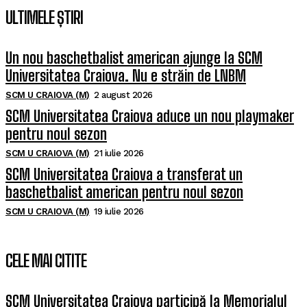
ULTIMELE ȘTIRI
Un nou baschetbalist american ajunge la SCM
Universitatea Craiova. Nu e străin de LNBM
SCM U CRAIOVA (M)
2 august 2026
SCM Universitatea Craiova aduce un nou playmaker
pentru noul sezon
SCM U CRAIOVA (M)
21 iulie 2026
SCM Universitatea Craiova a transferat un
baschetbalist american pentru noul sezon
SCM U CRAIOVA (M)
19 iulie 2026
CELE MAI CITITE
SCM Universitatea Craiova participă la Memorialul