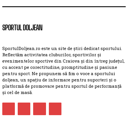
SPORTUL DOLJEAN
SportulDoljean.ro este un site de știri dedicat sportului.
Reflectăm activitatea cluburilor, sportivilor și
evenimentelor sportive din Craiova și din întreg județul,
cu accent pe corectitudine, promptitudine și pasiune
pentru sport. Ne propunem să fim o voce a sportului
doljean, un spațiu de informare pentru suporteri și o
platformă de promovare pentru sportul de performanță
și cel de masă.