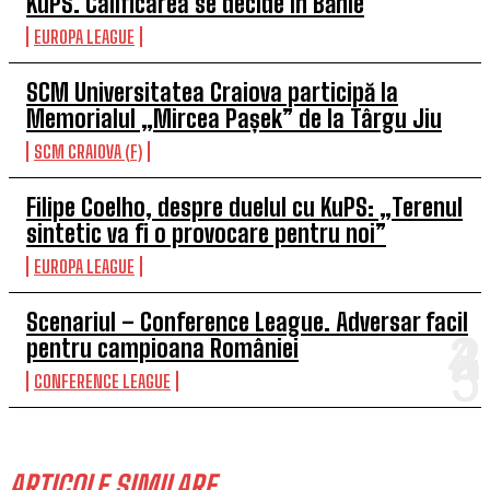
KuPS. Calificarea se decide în Bănie
EUROPA LEAGUE
SCM Universitatea Craiova participă la
Memorialul „Mircea Pașek” de la Târgu Jiu
SCM CRAIOVA (F)
Filipe Coelho, despre duelul cu KuPS: „Terenul
sintetic va fi o provocare pentru noi”
EUROPA LEAGUE
Scenariul – Conference League. Adversar facil
pentru campioana României
CONFERENCE LEAGUE
ARTICOLE SIMILARE