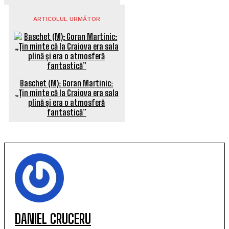
ARTICOLUL URMĂTOR
Baschet (M): Goran Martinic:
„Țin minte că la Craiova era sala
plină și era o atmosferă
fantastică”
DANIEL CRUCERU