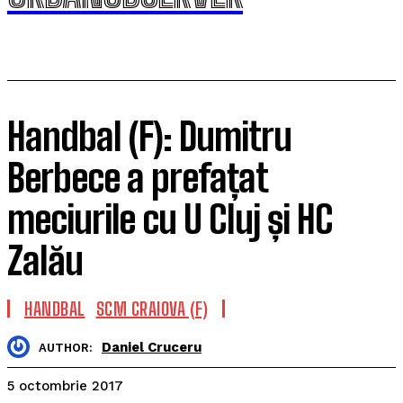
Handbal (F): Dumitru
Berbece a prefațat
meciurile cu U Cluj și HC
Zalău
HANDBAL
SCM CRAIOVA (F)
Daniel Cruceru
AUTHOR:
5 octombrie 2017