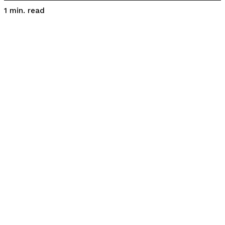
read
1
min.