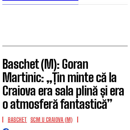
Baschet (M): Goran
Martinic: „Țin minte că la
Craiova era sala plină și era
o atmosferă fantastică”
BASCHET
SCM U CRAIOVA (M)