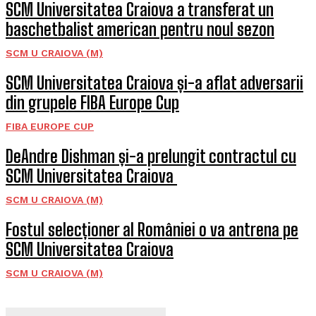
SCM Universitatea Craiova a transferat un
baschetbalist american pentru noul sezon
SCM U CRAIOVA (M)
SCM Universitatea Craiova și-a aflat adversarii
din grupele FIBA Europe Cup
FIBA EUROPE CUP
DeAndre Dishman și-a prelungit contractul cu
SCM Universitatea Craiova
SCM U CRAIOVA (M)
Fostul selecționer al României o va antrena pe
SCM Universitatea Craiova
SCM U CRAIOVA (M)