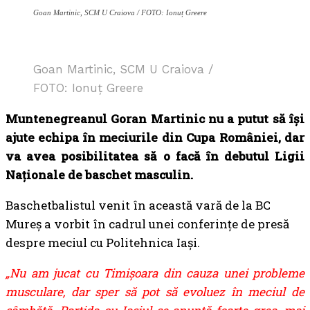
Goan Martinic, SCM U Craiova / FOTO: Ionuț Greere
Goan Martinic, SCM U Craiova /
FOTO: Ionuț Greere
Muntenegreanul Goran Martinic nu a putut să își
ajute echipa în meciurile din Cupa României, dar
va avea posibilitatea să o facă în debutul Ligii
Naționale de baschet masculin.
Baschetbalistul venit în această vară de la BC
Mureș a vorbit în cadrul unei conferințe de presă
despre meciul cu Politehnica Iași.
„Nu am jucat cu Timișoara din cauza unei probleme
musculare, dar sper să pot să evoluez în meciul de