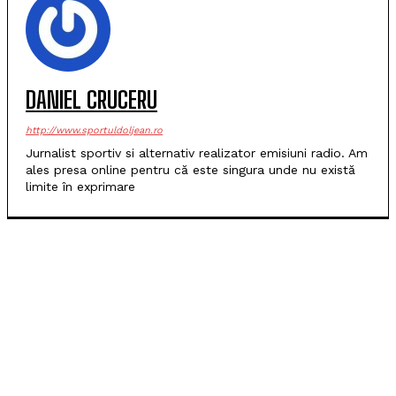
DANIEL CRUCERU
http://www.sportuldoljean.ro
Jurnalist sportiv si alternativ realizator emisiuni radio. Am
ales presa online pentru că este singura unde nu există
limite în exprimare
POPULARE
Universitatea Craiova, egal în Finlanda cu KuPS.