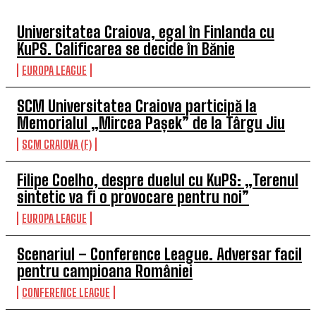
Universitatea Craiova, egal în Finlanda cu
KuPS. Calificarea se decide în Bănie
EUROPA LEAGUE
SCM Universitatea Craiova participă la
Memorialul „Mircea Pașek” de la Târgu Jiu
SCM CRAIOVA (F)
Filipe Coelho, despre duelul cu KuPS: „Terenul
sintetic va fi o provocare pentru noi”
EUROPA LEAGUE
Scenariul – Conference League. Adversar facil
pentru campioana României
CONFERENCE LEAGUE