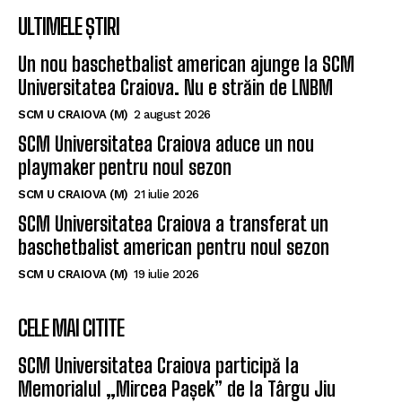
ULTIMELE ȘTIRI
Un nou baschetbalist american ajunge la SCM
Universitatea Craiova. Nu e străin de LNBM
SCM U CRAIOVA (M)
2 august 2026
SCM Universitatea Craiova aduce un nou
playmaker pentru noul sezon
SCM U CRAIOVA (M)
21 iulie 2026
SCM Universitatea Craiova a transferat un
baschetbalist american pentru noul sezon
SCM U CRAIOVA (M)
19 iulie 2026
CELE MAI CITITE
SCM Universitatea Craiova participă la
Memorialul „Mircea Pașek” de la Târgu Jiu