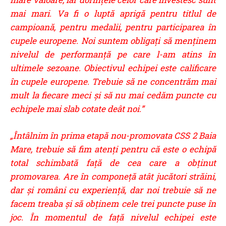
mai mari. Va fi o luptă aprigă pentru titlul de
campioană, pentru medalii, pentru participarea în
cupele europene. Noi suntem obligați să menținem
nivelul de performanță pe care l-am atins în
ultimele sezoane. Obiectivul echipei este calificare
în cupele europene. Trebuie să ne concentrăm mai
mult la fiecare meci și să nu mai cedăm puncte cu
echipele mai slab cotate deât noi.”
„Întâlnim în prima etapă nou-promovata CSS 2 Baia
Mare, trebuie să fim atenți pentru că este o echipă
total schimbată față de cea care a obținut
promovarea. Are în componeță atât jucători străini,
dar și români cu experiență, dar noi trebuie să ne
facem treaba și să obținem cele trei puncte puse în
joc. În momentul de față nivelul echipei este