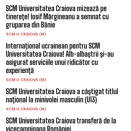
SCM Universitatea Craiova mizează pe
tinerețe! Iosif Mărgineanu a semnat cu
gruparea din Bănie
SCM U CRAIOVA (M)
Internațional ucrainean pentru SCM
Universitatea Craiova! Alb-albaștrii și-au
asigurat serviciile unui ridicător cu
experiență
SCM U CRAIOVA (M)
SCM Universitatea Craiova a câștigat titlul
național la minivolei masculin (U13)
SCM U CRAIOVA (M)
SCM Universitatea Craiova transferă de la
vicecampioana României