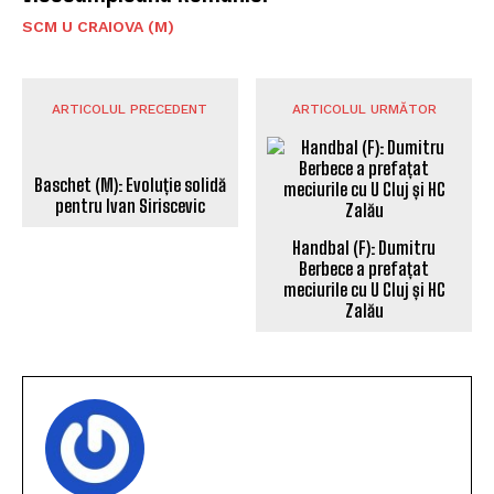
SCM U CRAIOVA (M)
ARTICOLUL PRECEDENT
ARTICOLUL URMĂTOR
Baschet (M): Evoluție solidă
pentru Ivan Siriscevic
Handbal (F): Dumitru
Berbece a prefațat
meciurile cu U Cluj și HC
Zalău