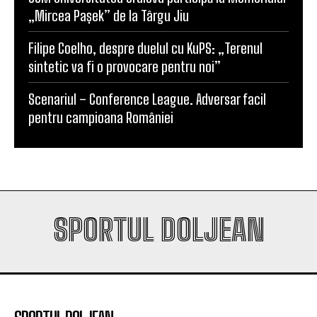
Filipe Coelho, despre duelul cu KuPS: „Terenul
sintetic va fi o provocare pentru noi”
Scenariul – Conference League. Adversar facil
pentru campioana României
SPORTUL DOLJEAN
SPORTUL DOLJEAN
SportulDoljean.ro este un site de știri dedicat