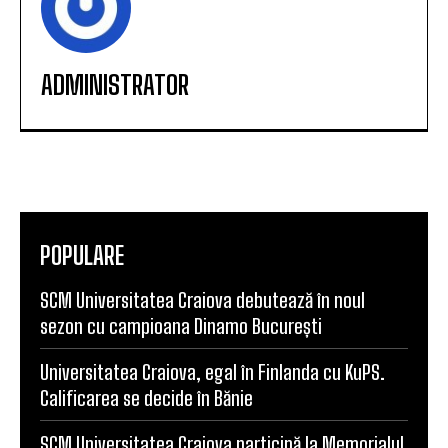
ADMINISTRATOR
POPULARE
SCM Universitatea Craiova debutează în noul
sezon cu campioana Dinamo București
Universitatea Craiova, egal în Finlanda cu KuPS.
Calificarea se decide în Bănie
SCM Universitatea Craiova participă la Memorialul
„Mircea Pașek” de la Târgu Jiu