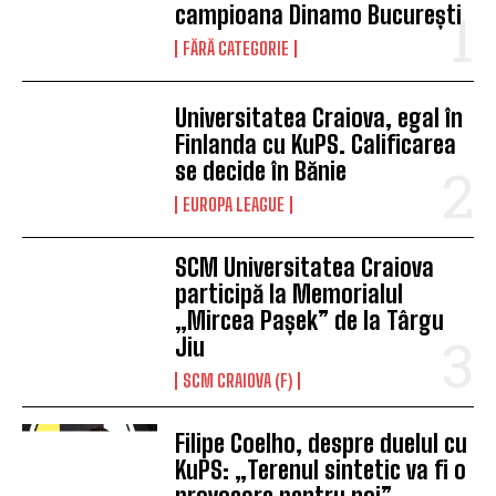
campioana Dinamo București
FĂRĂ CATEGORIE
Universitatea Craiova, egal în
Finlanda cu KuPS. Calificarea
se decide în Bănie
EUROPA LEAGUE
SCM Universitatea Craiova
participă la Memorialul
„Mircea Pașek” de la Târgu
Jiu
SCM CRAIOVA (F)
Filipe Coelho, despre duelul cu
KuPS: „Terenul sintetic va fi o