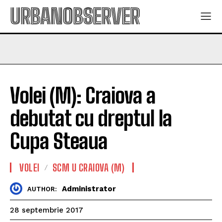
URBANOBSERVER
Volei (M): Craiova a
debutat cu dreptul la
Cupa Steaua
VOLEI
SCM U CRAIOVA (M)
Administrator
AUTHOR:
28 septembrie 2017