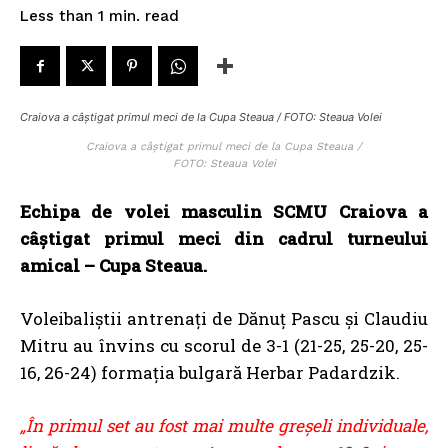
read
Less than 1
min.
Craiova a câștigat primul meci de la Cupa Steaua / FOTO: Steaua Volei
Craiova a câștigat primul meci de la Cupa Steaua /
FOTO: Steaua Volei
Echipa de volei masculin SCMU Craiova a
câștigat primul meci din cadrul turneului
amical – Cupa Steaua.
Voleibaliștii antrenați de Dănuț Pascu și Claudiu
Mitru au învins cu scorul de 3-1 (21-25, 25-20, 25-
16, 26-24) formația bulgară Herbar Padardzik.
„În primul set au fost mai multe greşeli individuale,