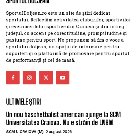
sportului. Reflectăm activitatea cluburilor, sportivilor
și evenimentelor sportive din Craiova și din întreg
județul, cu accent pe corectitudine, promptitudine și
pasiune pentru sport. Ne propunem să fim o voce a
sportului doljean, un spațiu de informare pentru
suporteri și o platformă de promovare pentru sportul
de performanță și cel de masă.
ULTIMELE ȘTIRI
Un nou baschetbalist american ajunge la SCM
Universitatea Craiova. Nu e străin de LNBM
SCM U CRAIOVA (M)
2 august 2026
SCM Universitatea Craiova aduce un nou
playmaker pentru noul sezon