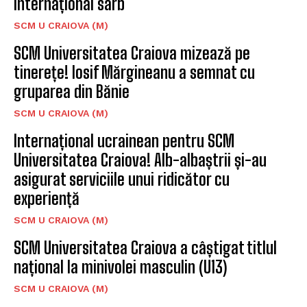
internațional sârb
SCM U CRAIOVA (M)
SCM Universitatea Craiova mizează pe
tinerețe! Iosif Mărgineanu a semnat cu
gruparea din Bănie
SCM U CRAIOVA (M)
Internațional ucrainean pentru SCM
Universitatea Craiova! Alb-albaștrii și-au
asigurat serviciile unui ridicător cu
experiență
SCM U CRAIOVA (M)
SCM Universitatea Craiova a câștigat titlul
național la minivolei masculin (U13)
SCM U CRAIOVA (M)