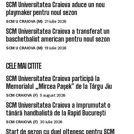
SCM U CRAIOVA (M)
21 iulie 2026
SCM Universitatea Craiova a transferat un
baschetbalist american pentru noul sezon
SCM U CRAIOVA (M)
19 iulie 2026
CELE MAI CITITE
SCM Universitatea Craiova participă la
Memorialul „Mircea Pașek” de la Târgu Jiu
SCM CRAIOVA (F)
5 august 2026
SCM Universitatea Craiova a împrumutat o
tânără handbalistă de la Rapid București
SCM CRAIOVA (F)
30 iulie 2026
Start de sezon cu duel oltenesc pentru SCM
Universitatea Craiova
SCM CRAIOVA (F)
23 iunie 2026