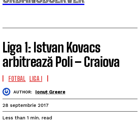
Liga 1: Istvan Kovacs
arbitrează Poli – Craiova
FOTBAL
LIGA I
Ionuț Greere
AUTHOR:
28 septembrie 2017
read
Less than 1
min.