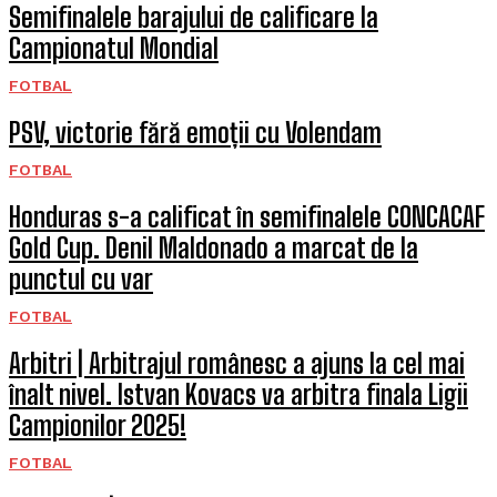
Semifinalele barajului de calificare la
Campionatul Mondial
FOTBAL
PSV, victorie fără emoții cu Volendam
FOTBAL
Honduras s-a calificat în semifinalele CONCACAF
Gold Cup. Denil Maldonado a marcat de la
punctul cu var
FOTBAL
Arbitri | Arbitrajul românesc a ajuns la cel mai
înalt nivel. Istvan Kovacs va arbitra finala Ligii
Campionilor 2025!
FOTBAL