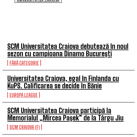
UNIVERSITATEA CRAIOVA
TOP 5 ÎN ACEASTĂ SĂPTĂMÂNĂ
SCM Universitatea Craiova debutează în noul
sezon cu campioana Dinamo București
FĂRĂ CATEGORIE
Universitatea Craiova, egal în Finlanda cu
KuPS. Calificarea se decide în Bănie
EUROPA LEAGUE
SCM Universitatea Craiova participă la
Memorialul „Mircea Pașek” de la Târgu Jiu
SCM CRAIOVA (F)