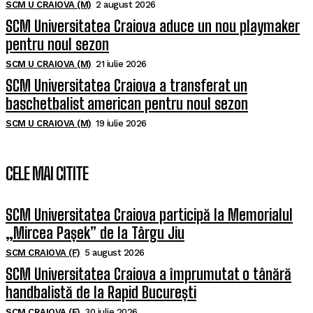
SCM U CRAIOVA (M)
2 august 2026
SCM Universitatea Craiova aduce un nou playmaker
pentru noul sezon
SCM U CRAIOVA (M)
21 iulie 2026
SCM Universitatea Craiova a transferat un
baschetbalist american pentru noul sezon
SCM U CRAIOVA (M)
19 iulie 2026
CELE MAI CITITE
SCM Universitatea Craiova participă la Memorialul
„Mircea Pașek” de la Târgu Jiu
SCM CRAIOVA (F)
5 august 2026
SCM Universitatea Craiova a împrumutat o tânără
handbalistă de la Rapid București
SCM CRAIOVA (F)
30 iulie 2026