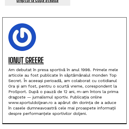
dreptul la Cupa Steaua
IONUȚ GREERE
Am debutat în presa sportivă în anul 1998. Primele mele
articole au fost publicate în săptămânalul monden Top
Secret. În aceeași perioadă, am colaborat cu cotidianul
Ora și am fost, pentru o scurtă vreme, corespondent la
ProSport. După o pauză de 12 ani, m-am întors la prima
dragoste — jurnalismul sportiv. Publicația online
www.sportuldoljean.ro a apărut din dorința de a aduce
în casele dumneavoastră cele mai proaspete informații
despre performanțele sportivilor doljeni.