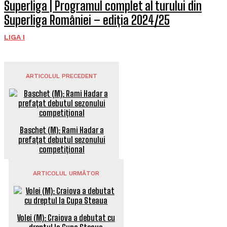
Superliga | Programul complet al turului din
Superliga României – ediția 2024/25
LIGA I
ARTICOLUL PRECEDENT
Baschet (M): Rami Hadar a
prefațat debutul sezonului
competițional
ARTICOLUL URMĂTOR
Volei (M): Craiova a debutat cu