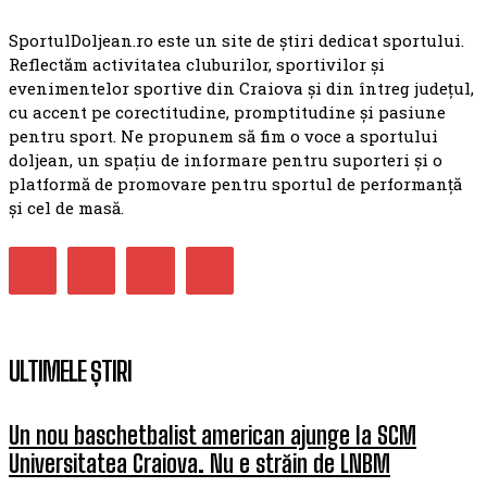
SportulDoljean.ro este un site de știri dedicat sportului.
Reflectăm activitatea cluburilor, sportivilor și
evenimentelor sportive din Craiova și din întreg județul,
cu accent pe corectitudine, promptitudine și pasiune
pentru sport. Ne propunem să fim o voce a sportului
doljean, un spațiu de informare pentru suporteri și o
platformă de promovare pentru sportul de performanță
și cel de masă.
ULTIMELE ȘTIRI
Un nou baschetbalist american ajunge la SCM
Universitatea Craiova. Nu e străin de LNBM