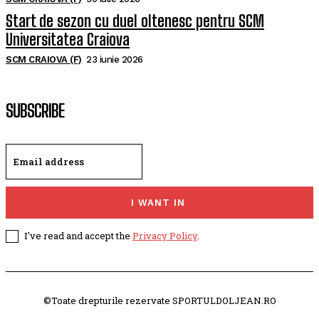
Start de sezon cu duel oltenesc pentru SCM
Universitatea Craiova
SCM CRAIOVA (F)
23 iunie 2026
SUBSCRIBE
I WANT IN
I've read and accept the
Privacy Policy
.
©Toate drepturile rezervate SPORTULDOLJEAN.RO