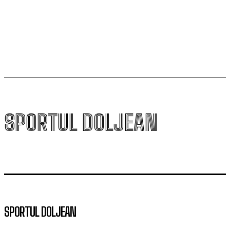
Scenariul – Conference League. Adversar facil pentru
campioana României
SPORTUL DOLJEAN
SPORTUL DOLJEAN