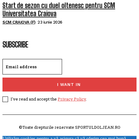
Start de sezon cu duel oltenesc pentru SCM
Universitatea Craiova
SCM CRAIOVA (F)
23 iunie 2026
SUBSCRIBE
I WANT IN
I've read and accept the
Privacy Policy
.
©Toate drepturile rezervate SPORTULDOLJEAN.RO
Utilizăm cookies pentru a vă asigura că vă oferim cea mai bună