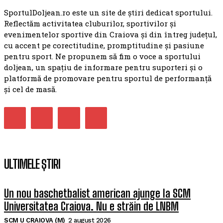
SportulDoljean.ro este un site de știri dedicat sportului.
Reflectăm activitatea cluburilor, sportivilor și
evenimentelor sportive din Craiova și din întreg județul,
cu accent pe corectitudine, promptitudine și pasiune
pentru sport. Ne propunem să fim o voce a sportului
doljean, un spațiu de informare pentru suporteri și o
platformă de promovare pentru sportul de performanță
și cel de masă.
ULTIMELE ȘTIRI
Un nou baschetbalist american ajunge la SCM
Universitatea Craiova. Nu e străin de LNBM
SCM U CRAIOVA (M)
2 august 2026