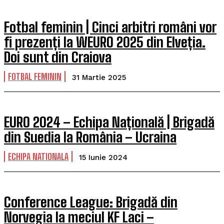
Fotbal feminin | Cinci arbitri români vor
fi prezenți la WEURO 2025 din Elveția.
Doi sunt din Craiova
FOTBAL FEMININ
31 Martie 2025
EURO 2024 – Echipa Națională | Brigadă
din Suedia la România – Ucraina
ECHIPA NATIONALA
15 Iunie 2024
Conference League: Brigadă din
Norvegia la meciul KF Laci –