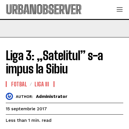
URBANOBSERVER
Liga 3: „Satelitul” s-a
impus la Sibiu
FOTBAL
LIGA III
Administrator
AUTHOR:
15 septembrie 2017
read
Less than 1
min.