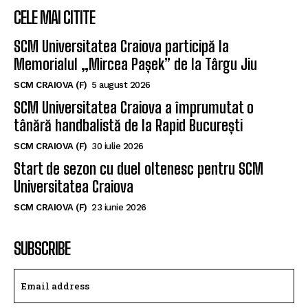
SCM U CRAIOVA (M)
19 iulie 2026
CELE MAI CITITE
SCM Universitatea Craiova participă la
Memorialul „Mircea Pașek” de la Târgu Jiu
SCM CRAIOVA (F)
5 august 2026
SCM Universitatea Craiova a împrumutat o
tânără handbalistă de la Rapid București
SCM CRAIOVA (F)
30 iulie 2026
Start de sezon cu duel oltenesc pentru SCM
Universitatea Craiova
SCM CRAIOVA (F)
23 iunie 2026
SUBSCRIBE