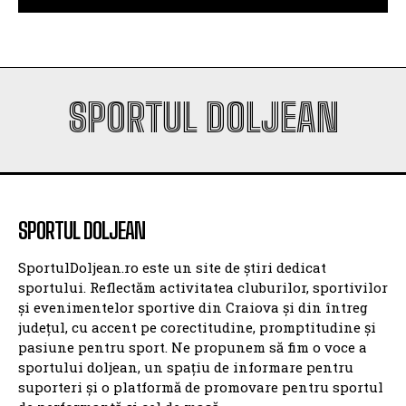
Universitatea Craiova și-a aflat posibila adversară
din play-off-ul Europa League
SPORTUL DOLJEAN
SPORTUL DOLJEAN
SportulDoljean.ro este un site de știri dedicat
sportului. Reflectăm activitatea cluburilor, sportivilor
și evenimentelor sportive din Craiova și din întreg
județul, cu accent pe corectitudine, promptitudine și
pasiune pentru sport. Ne propunem să fim o voce a