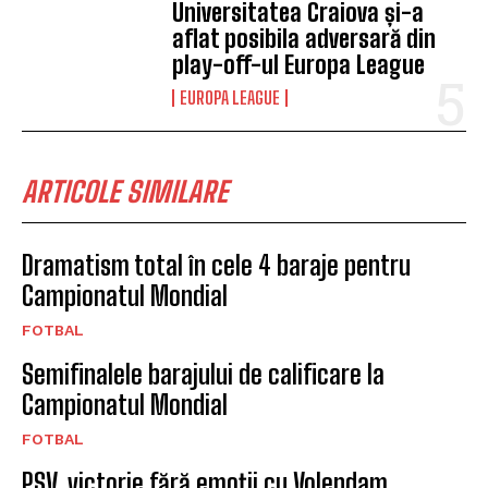
Universitatea Craiova și-a
aflat posibila adversară din
play-off-ul Europa League
EUROPA LEAGUE
ARTICOLE SIMILARE
Dramatism total în cele 4 baraje pentru
Campionatul Mondial
FOTBAL
Semifinalele barajului de calificare la
Campionatul Mondial
FOTBAL
PSV, victorie fără emoții cu Volendam