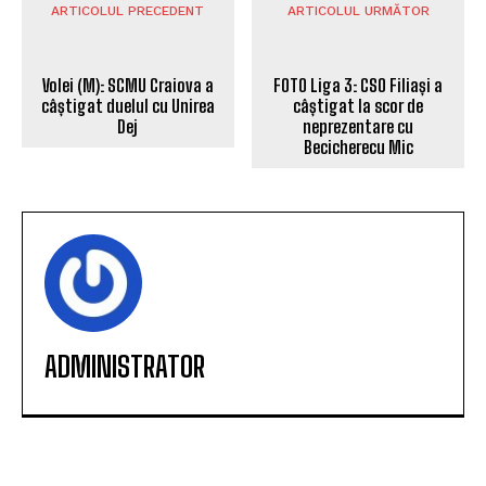
ARTICOLUL PRECEDENT
ARTICOLUL URMĂTOR
Volei (M): SCMU Craiova a
câștigat duelul cu Unirea
FOTO Liga 3: CSO Filiași a
Dej
câștigat la scor de
neprezentare cu
Becicherecu Mic
ADMINISTRATOR