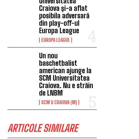
Universitatea
Craiova și-a aflat
posibila adversară
din play-off-ul
Europa League
EUROPA LEAGUE
Un nou
baschetbalist
american ajunge la
SCM Universitatea
Craiova. Nu e străin
de LNBM
SCM U CRAIOVA (M)
ARTICOLE SIMILARE