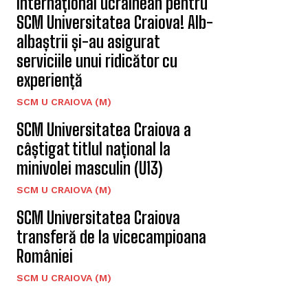
Internațional ucrainean pentru
SCM Universitatea Craiova! Alb-
albaștrii și-au asigurat
serviciile unui ridicător cu
experiență
SCM U CRAIOVA (M)
SCM Universitatea Craiova a
câștigat titlul național la
minivolei masculin (U13)
SCM U CRAIOVA (M)
SCM Universitatea Craiova
transferă de la vicecampioana
României
SCM U CRAIOVA (M)