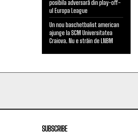
posibila adversară din play-off-
ul Europa League
Un nou baschetbalist american
ajunge la SCM Universitatea
Craiova. Nu e străin de LNBM
SUBSCRIBE