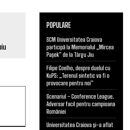
POPULARE
SCM Universitatea Craiova
biu
participă la Memorialul „Mircea
Pașek” de la Târgu Jiu
Filipe Coelho, despre duelul cu
KuPS: „Terenul sintetic va fi o
provocare pentru noi”
Scenariul – Conference League.
Adversar facil pentru campioana
României
Universitatea Craiova și-a aflat