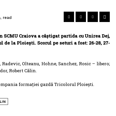
read
.
n SCMU Craiova a câștigat partida cu Unirea Dej,
l de la Ploiești. Scorul pe seturi a fost: 26-28, 27-
 Radevic, Olteanu, Hohne, Sanchez, Rosic – libero;
dor, Robert Călin.
mpania formației gazdă Tricolorul Ploiești.
LIN