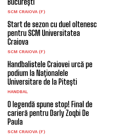
București
SCM CRAIOVA (F)
Start de sezon cu duel oltenesc
pentru SCM Universitatea
Craiova
SCM CRAIOVA (F)
Handbalistele Craiovei urcă pe
podium la Naționalele
Universitare de la Pitești
HANDBAL
O legendă spune stop! Final de
carieră pentru Darly Zoqbi De
Paula
SCM CRAIOVA (F)