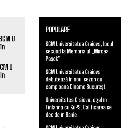
POPULARE
SCM Universitatea Craiova, locul
secund la Memorialul „Mircea
Pașek”
SCM U
SCM Universitatea Craiova
în
debutează în noul sezon cu
campioana Dinamo București
Universitatea Craiova, egal în
Finlanda cu KuPS. Calificarea se
decide în Bănie
SCM Universitatea Craiova