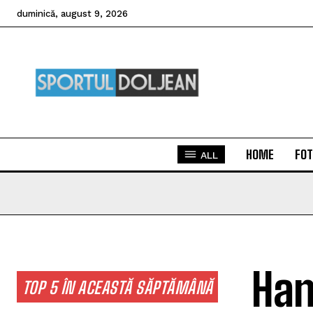
duminică, august 9, 2026
HOME
FOT
ALL
Han
TOP 5 ÎN ACEASTĂ SĂPTĂMÂNĂ