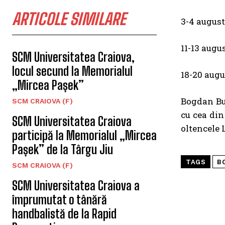
ARTICOLE SIMILARE
3-4 august
11-13 augu
SCM Universitatea Craiova,
locul secund la Memorialul
18-20 augu
„Mircea Pașek”
Bogdan Bur
SCM CRAIOVA (F)
cu cea din
SCM Universitatea Craiova
oltencele 
participă la Memorialul „Mircea
Pașek” de la Târgu Jiu
TAGS
B
SCM CRAIOVA (F)
SCM Universitatea Craiova a
împrumutat o tânără
handbalistă de la Rapid