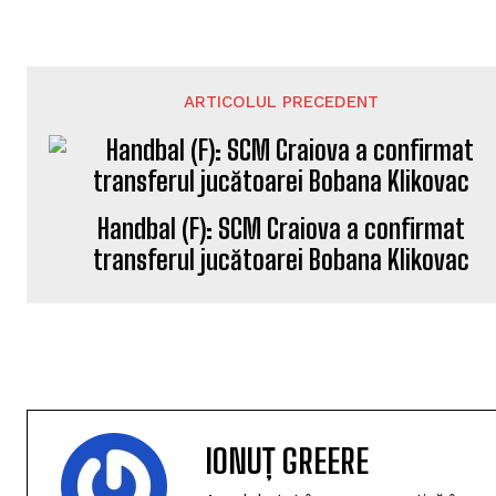
ARTICOLUL PRECEDENT
Handbal (F): SCM Craiova a confirmat
transferul jucătoarei Bobana Klikovac
IONUȚ GREERE