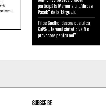
lul
participă la Memorialul „Mircea
rtă
nalismul
Pașek” de la Târgu Jiu
Filipe Coelho, despre duelul cu
KuPS: „Terenul sintetic va fi o
provocare pentru noi”
SUBSCRIBE