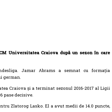
CM Universitatea Craiova după un sezon în care
undesliga. Jamar Abrams a semnat cu formația
ui german.
ea Craiova și a terminat sezonul 2016-2017 al Ligii
.6 pase decisive.
ntru Zlatorog Lasko. El a avut medii de 14.0 puncte,