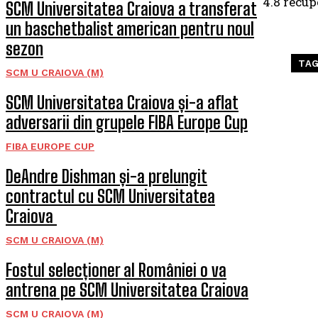
4.8 recup
SCM Universitatea Craiova a transferat
un baschetbalist american pentru noul
sezon
TA
SCM U CRAIOVA (M)
SCM Universitatea Craiova și-a aflat
adversarii din grupele FIBA Europe Cup
FIBA EUROPE CUP
DeAndre Dishman și-a prelungit
contractul cu SCM Universitatea
Craiova
SCM U CRAIOVA (M)
Fostul selecționer al României o va
antrena pe SCM Universitatea Craiova
SCM U CRAIOVA (M)