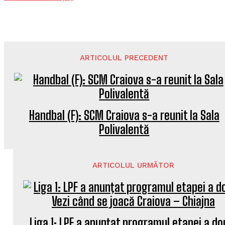
ARTICOLUL PRECEDENT
Handbal (F): SCM Craiova s-a reunit la Sala
Polivalentă
ARTICOLUL URMĂTOR
Liga 1: LPF a anunţat programul etapei a do