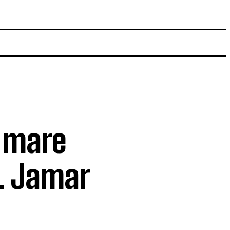
e mare
. Jamar