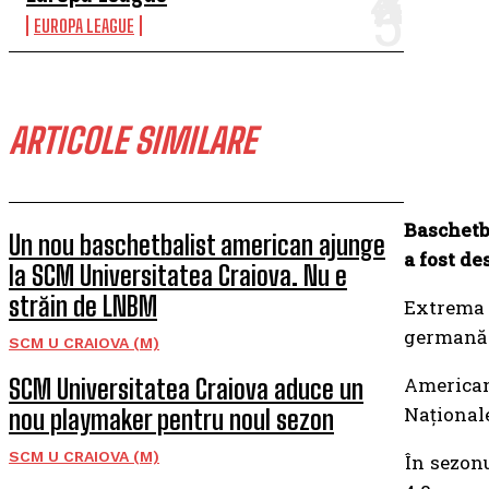
EUROPA LEAGUE
ARTICOLE SIMILARE
Baschetb
Un nou baschetbalist american ajunge
a fost d
la SCM Universitatea Craiova. Nu e
străin de LNBM
Extrema
germană G
SCM U CRAIOVA (M)
American
SCM Universitatea Craiova aduce un
Naționale
nou playmaker pentru noul sezon
SCM U CRAIOVA (M)
În sezonu