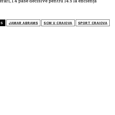
erări, 1.4 pase decisive pentru 14.5 la eficiență
GS
JAMAR ABRAMS
SCM U CRAIOVA
SPORT CRAIOVA