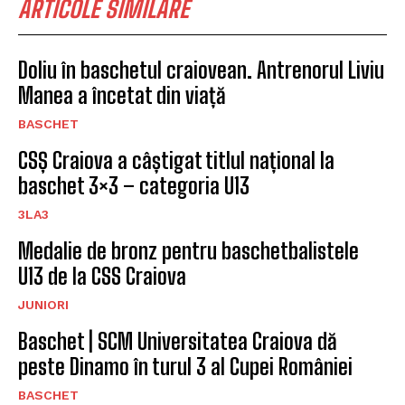
ARTICOLE SIMILARE
Doliu în baschetul craiovean. Antrenorul Liviu
Manea a încetat din viață
BASCHET
CSȘ Craiova a câștigat titlul național la
baschet 3×3 – categoria U13
3LA3
Medalie de bronz pentru baschetbalistele
U13 de la CSS Craiova
JUNIORI
Baschet | SCM Universitatea Craiova dă
peste Dinamo în turul 3 al Cupei României
BASCHET