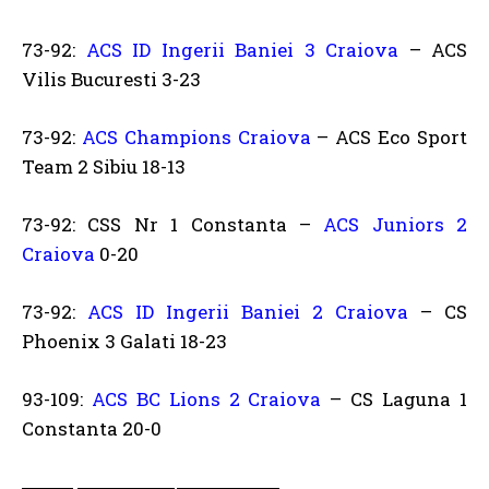
73-92:
ACS ID Ingerii Baniei 3 Craiova
– ACS
Vilis Bucuresti 3-23
73-92:
ACS Champions Craiova
– ACS Eco Sport
Team 2 Sibiu 18-13
73-92: CSS Nr 1 Constanta –
ACS Juniors 2
Craiova
0-20
73-92:
ACS ID Ingerii Baniei 2 Craiova
– CS
Phoenix 3 Galati
18-23
93-109:
ACS BC Lions 2 Craiova
– CS Laguna 1
Constanta 20-0