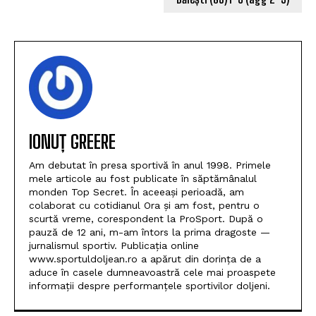
IONUȚ GREERE
Am debutat în presa sportivă în anul 1998. Primele
mele articole au fost publicate în săptămânalul
monden Top Secret. În aceeași perioadă, am
colaborat cu cotidianul Ora și am fost, pentru o
scurtă vreme, corespondent la ProSport. După o
pauză de 12 ani, m-am întors la prima dragoste —
jurnalismul sportiv. Publicația online
www.sportuldoljean.ro a apărut din dorința de a
aduce în casele dumneavoastră cele mai proaspete
informații despre performanțele sportivilor doljeni.