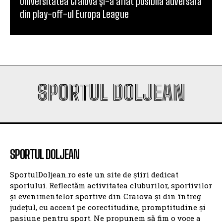
Universitatea Craiova și-a aflat posibila adversară
din play-off-ul Europa League
SPORTUL DOLJEAN
SPORTUL DOLJEAN
SportulDoljean.ro este un site de știri dedicat
sportului. Reflectăm activitatea cluburilor, sportivilor
și evenimentelor sportive din Craiova și din întreg
județul, cu accent pe corectitudine, promptitudine și
pasiune pentru sport. Ne propunem să fim o voce a