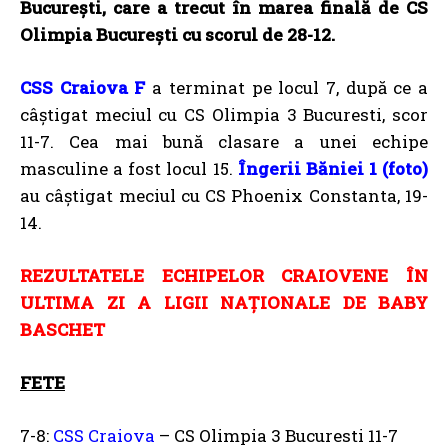
București, care a trecut în marea finală de CS
Olimpia București cu scorul de 28-12.
CSS Craiova F
a terminat pe locul 7, după ce a
câștigat meciul cu CS Olimpia 3 Bucuresti, scor
11-7. Cea mai bună clasare a unei echipe
masculine a fost locul 15.
Îngerii Băniei 1 (foto)
au câștigat meciul cu CS Phoenix Constanta, 19-
14.
REZULTATELE ECHIPELOR CRAIOVENE ÎN
ULTIMA ZI A LIGII NAȚIONALE DE BABY
BASCHET
FETE
7-8:
CSS Craiova
– CS Olimpia 3 Bucuresti 11-7