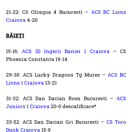
21-22: CS Olimpia 4 Bucuresti –
ACS BC Lions
Craiova
4-20
BĂIEȚI
15-16:
ACS ID Ingerii Baniei 1 Craiova
– CS
Phoenix Constanta 19-14
29-30: ACS Lucky Dragons Tg Mures –
ACS BC
Lions 1 Craiova
13-21
31-32: ACS Dan Dacian Rosu Bucuresti –
ACS
Juniors 1 Craiova
20-0 descalificare*
33-52: ACS Dan Dacian Gri Bucuresti –
CS Toro
Dunk Craiova
15-9