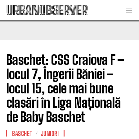
URBANOBSERVER
Baschet: CSS Craiova F –
locul 7, Îngerii Băniei –
locul 15, cele mai bune
clasări în Liga Națională
de Baby Baschet
BASCHET
JUNIORI