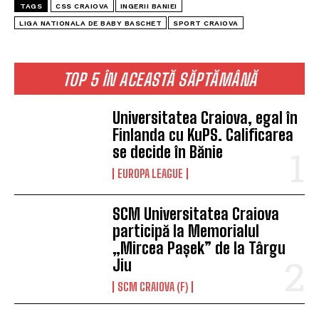
TAGS
CSS CRAIOVA
INGERII BANIEI
LIGA NATIONALA DE BABY BASCHET
SPORT CRAIOVA
TOP 5 ÎN ACEASTĂ SĂPTĂMÂNĂ
Universitatea Craiova, egal în
Finlanda cu KuPS. Calificarea
se decide în Bănie
EUROPA LEAGUE
SCM Universitatea Craiova
participă la Memorialul
„Mircea Pașek” de la Târgu
Jiu
SCM CRAIOVA (F)