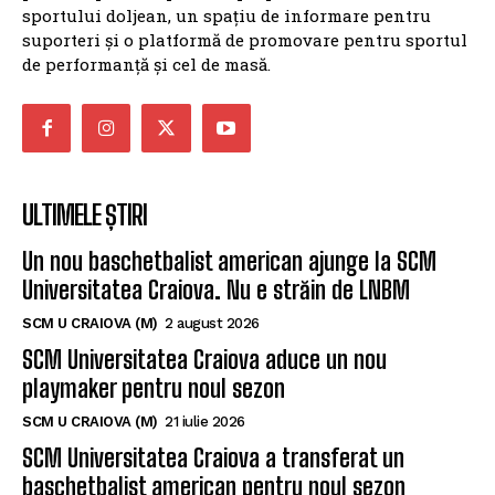
sportului doljean, un spațiu de informare pentru
suporteri și o platformă de promovare pentru sportul
de performanță și cel de masă.
ULTIMELE ȘTIRI
Un nou baschetbalist american ajunge la SCM
Universitatea Craiova. Nu e străin de LNBM
SCM U CRAIOVA (M)
2 august 2026
SCM Universitatea Craiova aduce un nou
playmaker pentru noul sezon
SCM U CRAIOVA (M)
21 iulie 2026
SCM Universitatea Craiova a transferat un
baschetbalist american pentru noul sezon