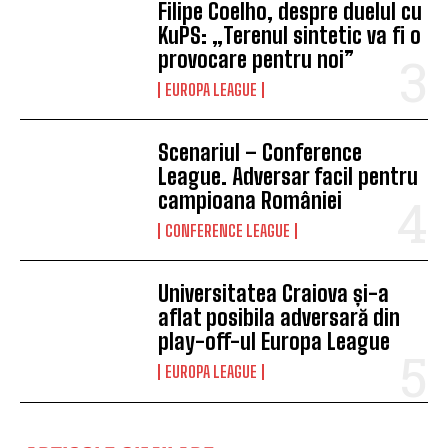
Filipe Coelho, despre duelul cu
KuPS: „Terenul sintetic va fi o
provocare pentru noi”
EUROPA LEAGUE
Scenariul – Conference
League. Adversar facil pentru
campioana României
CONFERENCE LEAGUE
Universitatea Craiova și-a
aflat posibila adversară din
play-off-ul Europa League
EUROPA LEAGUE