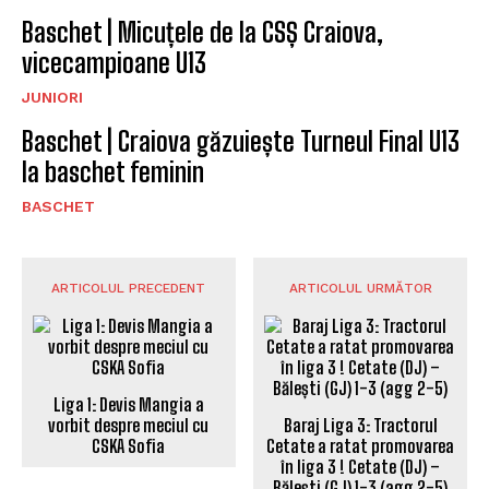
Baschet | Micuțele de la CSȘ Craiova,
vicecampioane U13
JUNIORI
Baschet | Craiova găzuiește Turneul Final U13
la baschet feminin
BASCHET
ARTICOLUL PRECEDENT
ARTICOLUL URMĂTOR
Liga 1: Devis Mangia a
vorbit despre meciul cu
Baraj Liga 3: Tractorul
CSKA Sofia
Cetate a ratat promovarea
în liga 3 ! Cetate (DJ) –
Bălești (GJ) 1-3 (agg 2-5)