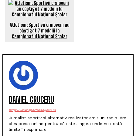
Atletism: Sportivii craioveni au
câștigat 7 medalii la
Campionatul Național Școlar
DANIEL CRUCERU
http://www.sportuldoljean.ro
Jurnalist sportiv si alternativ realizator emisiuni radio. Am
ales presa online pentru că este singura unde nu există
limite în exprimare