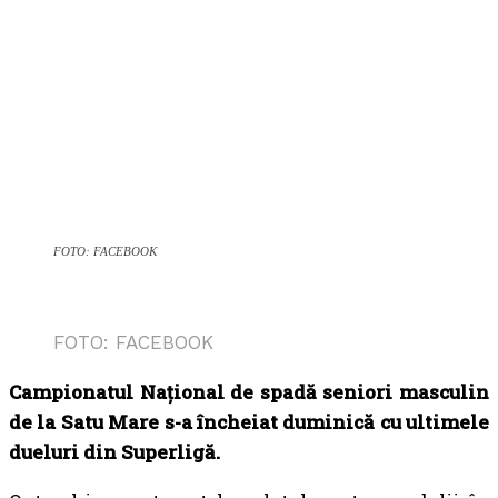
FOTO: FACEBOOK
FOTO: FACEBOOK
Campionatul Național de spadă seniori masculin
de la Satu Mare s-a încheiat duminică cu ultimele
dueluri din Superligă.