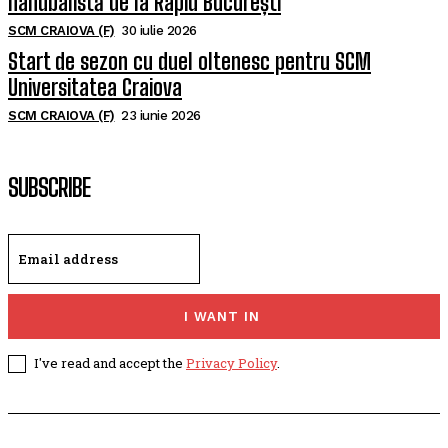
handbalistă de la Rapid București
SCM CRAIOVA (F)
30 iulie 2026
Start de sezon cu duel oltenesc pentru SCM
Universitatea Craiova
SCM CRAIOVA (F)
23 iunie 2026
SUBSCRIBE
I WANT IN
I've read and accept the
Privacy Policy
.