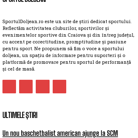
SportulDoljean.ro este un site de știri dedicat sportului.
Reflectăm activitatea cluburilor, sportivilor și
evenimentelor sportive din Craiova și din întreg județul,
cu accent pe corectitudine, promptitudine și pasiune
pentru sport. Ne propunem să fim o voce a sportului
doljean, un spațiu de informare pentru suporteri și o
platformă de promovare pentru sportul de performanță
și cel de masă.
ULTIMELE ȘTIRI
Un nou baschetbalist american ajunge la SCM