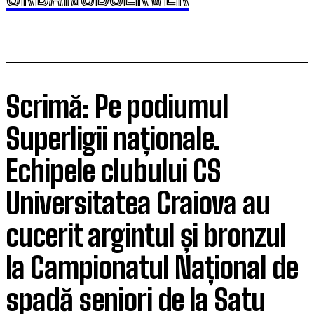
Scrimă: Pe podiumul
Superligii naționale.
Echipele clubului CS
Universitatea Craiova au
cucerit argintul și bronzul
la Campionatul Național de
spadă seniori de la Satu