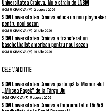
Universitatea Craiova. Nu e străin de LNBM
SCM U CRAIOVA (M)
2 august 2026
SCM Universitatea Craiova aduce un nou playmaker
pentru noul sezon
SCM U CRAIOVA (M)
21 iulie 2026
SCM Universitatea Craiova a transferat un
baschetbalist american pentru noul sezon
SCM U CRAIOVA (M)
19 iulie 2026
CELE MAI CITITE
SCM Universitatea Craiova participă la Memorialul
„Mircea Pașek” de la Târgu Jiu
SCM CRAIOVA (F)
5 august 2026
SCM Universitatea Craiova a împrumutat o tânără