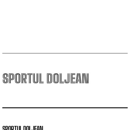
campioana României
Universitatea Craiova și-a aflat posibila adversară din
play-off-ul Europa League
SPORTUL DOLJEAN
SPORTUL DOLJEAN