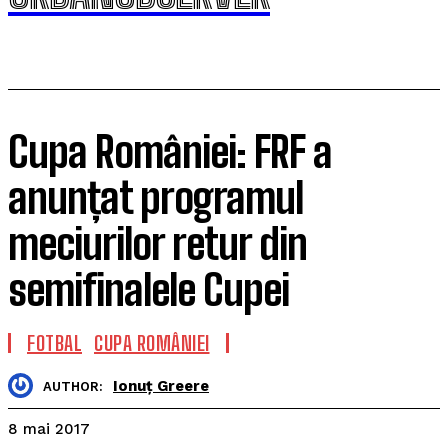
Cupa României: FRF a
anunțat programul
meciurilor retur din
semifinalele Cupei
FOTBAL
CUPA ROMÂNIEI
Ionuț Greere
AUTHOR:
8 mai 2017