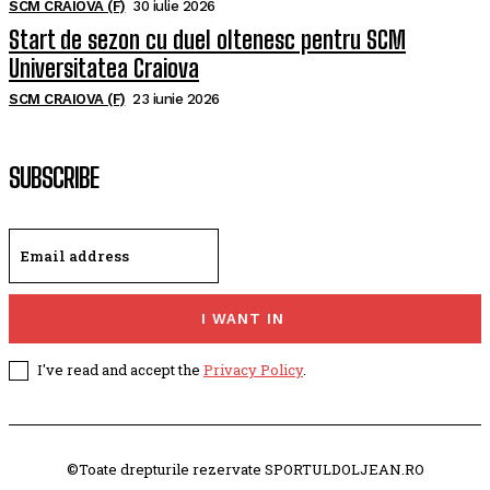
SCM CRAIOVA (F)
30 iulie 2026
Start de sezon cu duel oltenesc pentru SCM
Universitatea Craiova
SCM CRAIOVA (F)
23 iunie 2026
SUBSCRIBE
I WANT IN
I've read and accept the
Privacy Policy
.
©Toate drepturile rezervate SPORTULDOLJEAN.RO