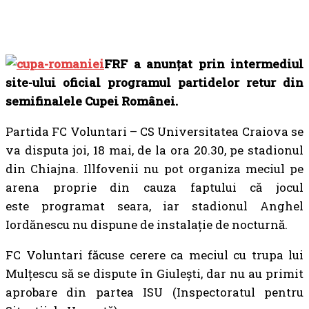
FRF a anunţat prin intermediul
site-ului oficial programul partidelor retur din
semifinalele Cupei Românei.
Partida FC Voluntari – CS Universitatea Craiova se
va disputa joi, 18 mai, de la ora 20.30, pe stadionul
din Chiajna. Illfovenii nu pot organiza meciul pe
arena proprie din cauza faptului că jocul
este programat seara, iar stadionul Anghel
Iordănescu nu dispune de instalaţie de nocturnă.
FC Voluntari făcuse cerere ca meciul cu trupa lui
Mulțescu să se dispute în Giulești, dar nu au primit
aprobare din partea ISU (Inspectoratul pentru