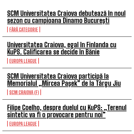
SCM Universitatea Craiova debutează în noul
sezon cu campioana Dinamo București
FĂRĂ CATEGORIE
Universitatea Craiova, egal în Finlanda cu
KuPS. Calificarea se decide în Bănie
EUROPA LEAGUE
SCM Universitatea Craiova participă la
Memorialul „Mircea Pașek” de la Târgu Jiu
SCM CRAIOVA (F)
Filipe Coelho, despre duelul cu KuPS: „Terenul
sintetic va fi o provocare pentru noi”
EUROPA LEAGUE