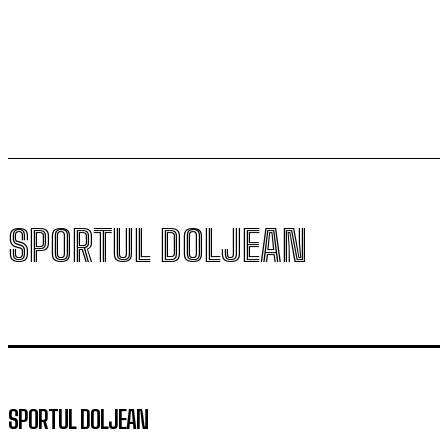
Scenariul – Conference League. Adversar facil pentru
campioana României
SPORTUL DOLJEAN
SPORTUL DOLJEAN