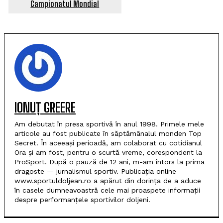
Campionatul Mondial
IONUȚ GREERE
Am debutat în presa sportivă în anul 1998. Primele mele
articole au fost publicate în săptămânalul monden Top
Secret. În aceeași perioadă, am colaborat cu cotidianul
Ora și am fost, pentru o scurtă vreme, corespondent la
ProSport. După o pauză de 12 ani, m-am întors la prima
dragoste — jurnalismul sportiv. Publicația online
www.sportuldoljean.ro a apărut din dorința de a aduce
în casele dumneavoastră cele mai proaspete informații
despre performanțele sportivilor doljeni.