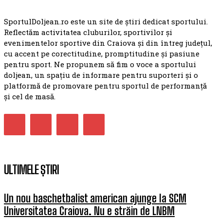
SportulDoljean.ro este un site de știri dedicat sportului.
Reflectăm activitatea cluburilor, sportivilor și
evenimentelor sportive din Craiova și din întreg județul,
cu accent pe corectitudine, promptitudine și pasiune
pentru sport. Ne propunem să fim o voce a sportului
doljean, un spațiu de informare pentru suporteri și o
platformă de promovare pentru sportul de performanță
și cel de masă.
ULTIMELE ȘTIRI
Un nou baschetbalist american ajunge la SCM
Universitatea Craiova. Nu e străin de LNBM