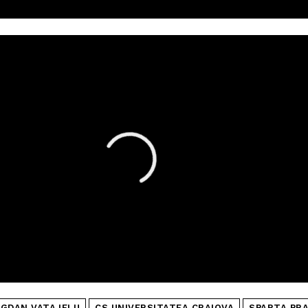
GDAN VATAJELU
CS UNIVERSITATEA CRAIOVA
SPARTA PR