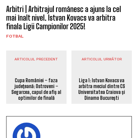
Arbitri | Arbitrajul românesc a ajuns la cel
mai înalt nivel. Istvan Kovacs va arbitra
finala Ligii Campionilor 2025!
FOTBAL
ARTICOLUL PRECEDENT
ARTICOLUL URMĂTOR
Cupa României – faza
Liga 1: Istvan Kovacs va
județeană: Ostroveni –
arbitra meciul dintre CS
Segarcea, capul de afiș al
Universitatea Craiova și
optimilor de finală
Dinamo București