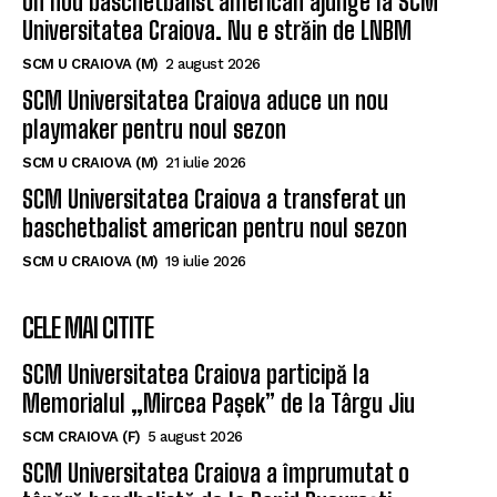
ULTIMELE ȘTIRI
Un nou baschetbalist american ajunge la SCM
Universitatea Craiova. Nu e străin de LNBM
SCM U CRAIOVA (M)
2 august 2026
SCM Universitatea Craiova aduce un nou
playmaker pentru noul sezon
SCM U CRAIOVA (M)
21 iulie 2026
SCM Universitatea Craiova a transferat un
baschetbalist american pentru noul sezon
SCM U CRAIOVA (M)
19 iulie 2026
CELE MAI CITITE
SCM Universitatea Craiova participă la
Memorialul „Mircea Pașek” de la Târgu Jiu