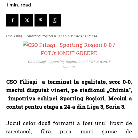
read
1
min.
CSO Filiași - Sporting Roșiori 0-0 / FOTO: IONUȚ GREERE
CSO Filiași – Sporting Roșiori 0-0 / FOTO: IONUȚ
GREERE
CSO Filiași a terminat la egalitate, scor 0-0,
meciul disputat vineri, pe stadionul „Chimia”,
împotriva echipei Sporting Roșiori. Meciul a
contat pentru etapa a 24-a din Liga 3, Seria 3.
Jocul celor două formații a fost unul lipsit de
spectacol, fără prea mari șanse de