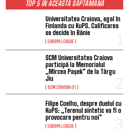
TOP 5 ÎN ACEASTĂ SĂPTĂMÂNĂ
Universitatea Craiova, egal în
Finlanda cu KuPS. Calificarea
se decide în Bănie
EUROPA LEAGUE
SCM Universitatea Craiova
participă la Memorialul
„Mircea Pașek” de la Târgu
Jiu
SCM CRAIOVA (F)
Filipe Coelho, despre duelul cu
KuPS: „Terenul sintetic va fi o
provocare pentru noi”
EUROPA LEAGUE