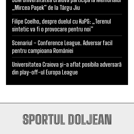
Calificarea se decide în Bănie
SCM Universitatea Craiova participă la Memorialul
„Mircea Pașek” de la Târgu Jiu
Filipe Coelho, despre duelul cu KuPS: „Terenul
sintetic va fi o provocare pentru noi”
Scenariul – Conference League. Adversar facil
pentru campioana României
Universitatea Craiova și-a aflat posibila adversară
din play-off-ul Europa League