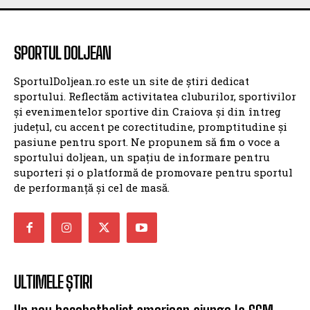
SPORTUL DOLJEAN
SPORTUL DOLJEAN
SportulDoljean.ro este un site de știri dedicat
sportului. Reflectăm activitatea cluburilor, sportivilor
și evenimentelor sportive din Craiova și din întreg
județul, cu accent pe corectitudine, promptitudine și
pasiune pentru sport. Ne propunem să fim o voce a
sportului doljean, un spațiu de informare pentru
suporteri și o platformă de promovare pentru sportul
de performanță și cel de masă.