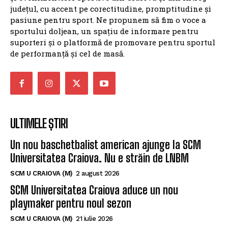
județul, cu accent pe corectitudine, promptitudine și
pasiune pentru sport. Ne propunem să fim o voce a
sportului doljean, un spațiu de informare pentru
suporteri și o platformă de promovare pentru sportul
de performanță și cel de masă.
ULTIMELE ȘTIRI
Un nou baschetbalist american ajunge la SCM
Universitatea Craiova. Nu e străin de LNBM
SCM U CRAIOVA (M)
2 august 2026
SCM Universitatea Craiova aduce un nou
playmaker pentru noul sezon
SCM U CRAIOVA (M)
21 iulie 2026