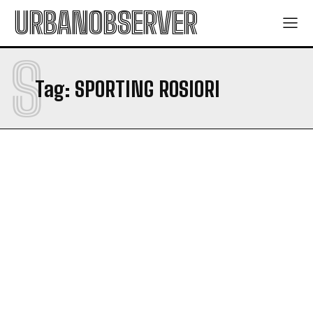
URBANOBSERVER
S
Tag:
SPORTING ROSIORI