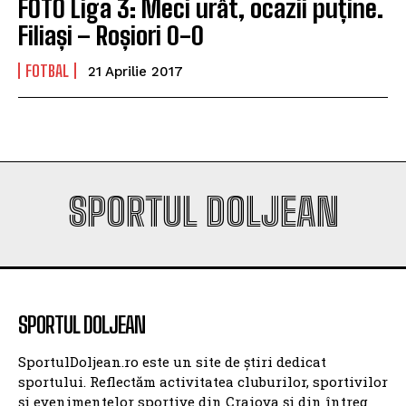
FOTO Liga 3: Meci urât, ocazii puține.
Filiași – Roșiori 0-0
FOTBAL
21 Aprilie 2017
SPORTUL DOLJEAN
SPORTUL DOLJEAN
SportulDoljean.ro este un site de știri dedicat
sportului. Reflectăm activitatea cluburilor, sportivilor
și evenimentelor sportive din Craiova și din întreg