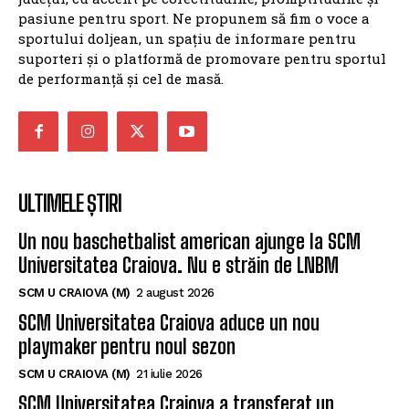
pasiune pentru sport. Ne propunem să fim o voce a
sportului doljean, un spațiu de informare pentru
suporteri și o platformă de promovare pentru sportul
de performanță și cel de masă.
ULTIMELE ȘTIRI
Un nou baschetbalist american ajunge la SCM
Universitatea Craiova. Nu e străin de LNBM
SCM U CRAIOVA (M)
2 august 2026
SCM Universitatea Craiova aduce un nou
playmaker pentru noul sezon
SCM U CRAIOVA (M)
21 iulie 2026
SCM Universitatea Craiova a transferat un