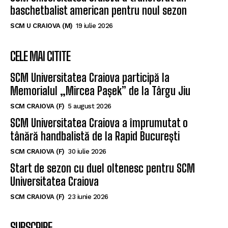
baschetbalist american pentru noul sezon
SCM U CRAIOVA (M)
19 iulie 2026
CELE MAI CITITE
SCM Universitatea Craiova participă la
Memorialul „Mircea Pașek” de la Târgu Jiu
SCM CRAIOVA (F)
5 august 2026
SCM Universitatea Craiova a împrumutat o
tânără handbalistă de la Rapid București
SCM CRAIOVA (F)
30 iulie 2026
Start de sezon cu duel oltenesc pentru SCM
Universitatea Craiova
SCM CRAIOVA (F)
23 iunie 2026
SUBSCRIBE