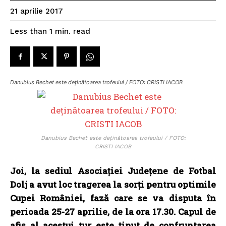
21 aprilie 2017
read
Less than 1
min.
Danubius Bechet este deținătoarea trofeului / FOTO: CRISTI IACOB
Danubius Bechet este deținătoarea trofeului / FOTO:
CRISTI IACOB
Joi, la sediul Asociației Județene de Fotbal
Dolj a avut loc tragerea la sorți pentru optimile
Cupei României, fază care se va disputa în
perioada 25-27 aprilie, de la ora 17.30. Capul de
afiș al acestui tur este ținut de confruntarea