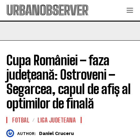
URBANOBSERVER
Cupa României – faza
județeană: Ostroveni –
Segarcea, capul de afiș al
optimilor de finală
FOTBAL
LIGA JUDETEANA
Daniel Cruceru
AUTHOR: