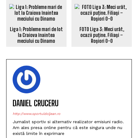
Liga 1: Probleme mari de lot
FOTO Liga 3: Meci urât,
la Craiova înaintea
ocazii puține. Filiași –
meciului cu Dinamo
Roșiori 0-0
DANIEL CRUCERU
http://www.sportuldoljean.ro
Jurnalist sportiv si alternativ realizator emisiuni radio.
Am ales presa online pentru că este singura unde nu
există limite în exprimare