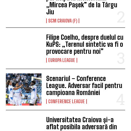
„Mircea Pașek” de la Târgu
Jiu
SCM CRAIOVA (F)
Filipe Coelho, despre duelul cu
KuPS: „Terenul sintetic va fi o
provocare pentru noi”
EUROPA LEAGUE
Scenariul – Conference
League. Adversar facil pentru
campioana României
CONFERENCE LEAGUE
Universitatea Craiova și-a
aflat posibila adversară din