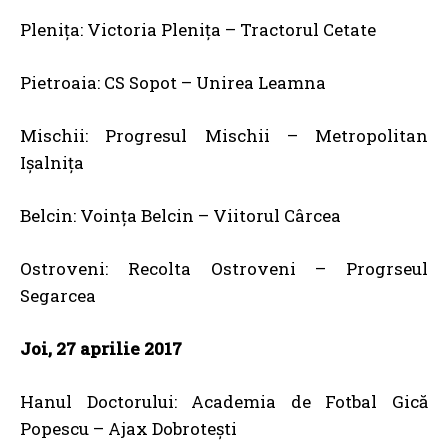
Plenița: Victoria Plenița – Tractorul Cetate
Pietroaia: CS Sopot – Unirea Leamna
Mischii: Progresul Mischii – Metropolitan
Ișalnița
Belcin: Voința Belcin – Viitorul Cârcea
Ostroveni: Recolta Ostroveni – Progrseul
Segarcea
Joi, 27 aprilie 2017
Hanul Doctorului: Academia de Fotbal Gică
Popescu – Ajax Dobrotești