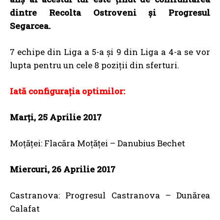
dintre Recolta Ostroveni și Progresul
Segarcea.
7 echipe din Liga a 5-a și 9 din Liga a 4-a se vor
lupta pentru un cele 8 poziții din sferturi.
Iată configurația optimilor:
Marți, 25 Aprilie 2017
Moțăței: Flacăra Moțăței – Danubius Bechet
Miercuri, 26 Aprilie 2017
Castranova: Progresul Castranova – Dunărea
Calafat