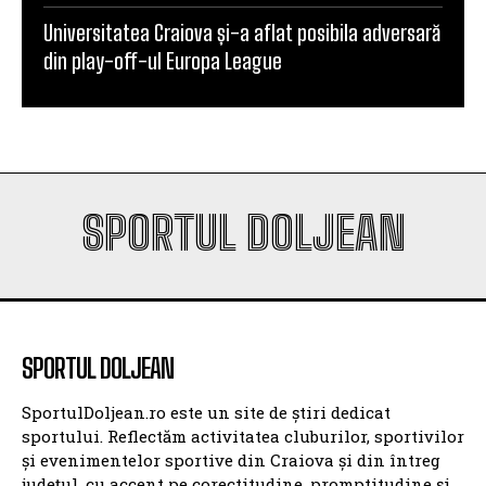
Universitatea Craiova și-a aflat posibila adversară
din play-off-ul Europa League
SPORTUL DOLJEAN
SPORTUL DOLJEAN
SportulDoljean.ro este un site de știri dedicat
sportului. Reflectăm activitatea cluburilor, sportivilor
și evenimentelor sportive din Craiova și din întreg
județul, cu accent pe corectitudine, promptitudine și