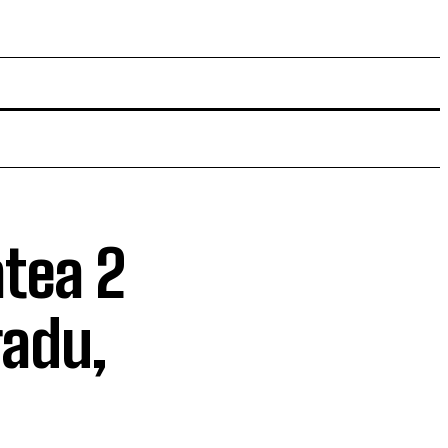
atea 2
radu,