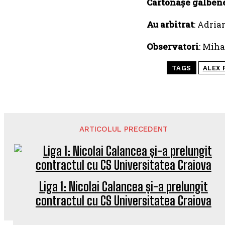
Cartonașe galben
Au arbitrat
: Adria
Observatori
: Miha
TAGS
ALEX 
ARTICOLUL PRECEDENT
Liga 1: Nicolai Calancea și-a prelungit
contractul cu CS Universitatea Craiova