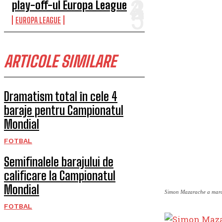
play-off-ul Europa League
EUROPA LEAGUE
ARTICOLE SIMILARE
Dramatism total în cele 4
baraje pentru Campionatul
Mondial
FOTBAL
Semifinalele barajului de
calificare la Campionatul
Mondial
Simon Mazarache a marc
FOTBAL