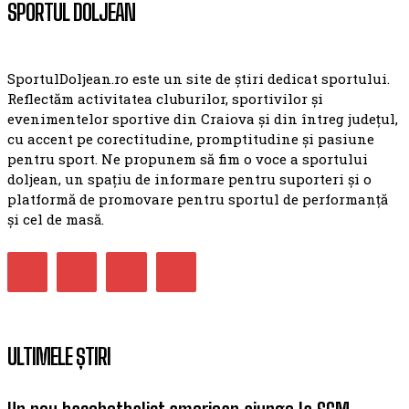
SPORTUL DOLJEAN
SportulDoljean.ro este un site de știri dedicat sportului.
Reflectăm activitatea cluburilor, sportivilor și
evenimentelor sportive din Craiova și din întreg județul,
cu accent pe corectitudine, promptitudine și pasiune
pentru sport. Ne propunem să fim o voce a sportului
doljean, un spațiu de informare pentru suporteri și o
platformă de promovare pentru sportul de performanță
și cel de masă.
ULTIMELE ȘTIRI