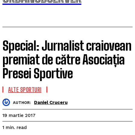
Special: Jurnalist craiovean
premiat de către Asociația
Presei Sportive
ALTE SPORTURI
Daniel Cruceru
AUTHOR:
19 martie 2017
read
1
min.