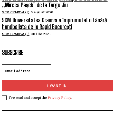
„Mircea Pașek” de la Târgu Jiu
SCM CRAIOVA (F)
5 august 2026
SCM Universitatea Craiova a împrumutat o tânără
handbalistă de la Rapid București
SCM CRAIOVA (F)
30 iulie 2026
SUBSCRIBE
I WANT IN
I've read and accept the
Privacy Policy
.