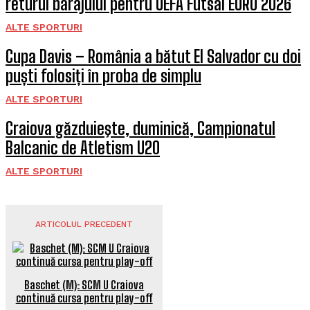
returul barajului pentru UEFA Futsal EURO 2026
ALTE SPORTURI
Cupa Davis – România a bătut El Salvador cu doi
puști folosiți în proba de simplu
ALTE SPORTURI
Craiova găzduieşte, duminică, Campionatul
Balcanic de Atletism U20
ALTE SPORTURI
ARTICOLUL PRECEDENT
Baschet (M): SCM U Craiova
continuă cursa pentru play-off