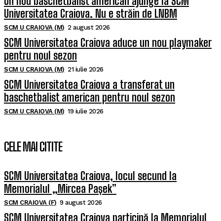
Un nou baschetbalist american ajunge la SCM
Universitatea Craiova. Nu e străin de LNBM
SCM U CRAIOVA (M)
2 august 2026
SCM Universitatea Craiova aduce un nou playmaker
pentru noul sezon
SCM U CRAIOVA (M)
21 iulie 2026
SCM Universitatea Craiova a transferat un
baschetbalist american pentru noul sezon
SCM U CRAIOVA (M)
19 iulie 2026
CELE MAI CITITE
SCM Universitatea Craiova, locul secund la
Memorialul „Mircea Pașek”
SCM CRAIOVA (F)
9 august 2026
SCM Universitatea Craiova participă la Memorialul