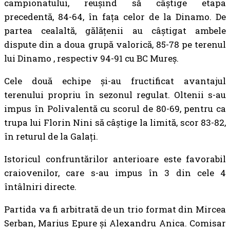
campionatului, reușind să câștige etapa
precedentă, 84-64, în fața celor de la Dinamo. De
partea cealaltă, gălățenii au câștigat ambele
dispute din a doua grupă valorică, 85-78 pe terenul
lui Dinamo , respectiv 94-91 cu BC Mureș.
Cele două echipe și-au fructificat avantajul
terenului propriu în sezonul regulat. Oltenii s-au
impus în Polivalentă cu scorul de 80-69, pentru ca
trupa lui Florin Nini să câștige la limită, scor 83-82,
în returul de la Galați.
Istoricul confruntărilor anterioare este favorabil
craiovenilor, care s-au impus în 3 din cele 4
întâlniri directe.
Partida va fi arbitrată de un trio format din Mircea
Serban, Marius Epure și Alexandru Anica. Comisar