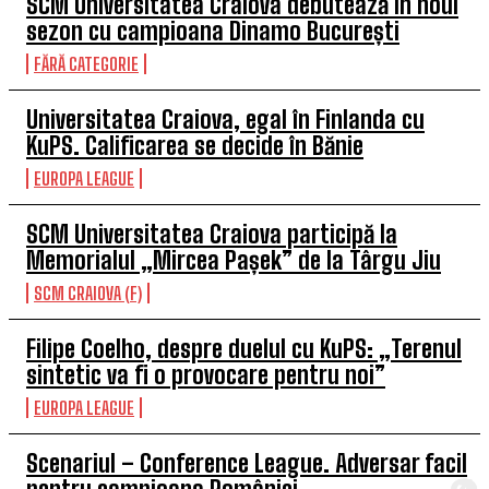
SCM Universitatea Craiova debutează în noul
sezon cu campioana Dinamo București
FĂRĂ CATEGORIE
Universitatea Craiova, egal în Finlanda cu
KuPS. Calificarea se decide în Bănie
EUROPA LEAGUE
SCM Universitatea Craiova participă la
Memorialul „Mircea Pașek” de la Târgu Jiu
SCM CRAIOVA (F)
Filipe Coelho, despre duelul cu KuPS: „Terenul
sintetic va fi o provocare pentru noi”
EUROPA LEAGUE
Scenariul – Conference League. Adversar facil