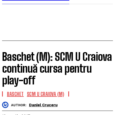
Baschet (M): SCM U Craiova
continuă cursa pentru
play-off
BASCHET
SCM U CRAIOVA (M)
Daniel Cruceru
AUTHOR: