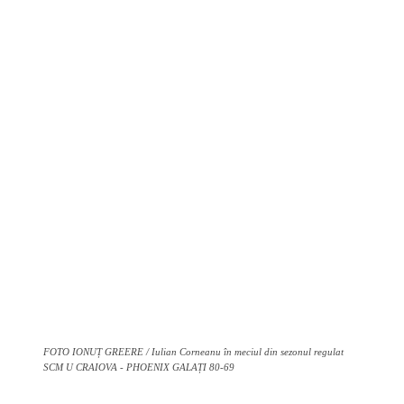
FOTO IONUȚ GREERE / Iulian Corneanu în meciul din sezonul regulat
SCM U CRAIOVA - PHOENIX GALAȚI 80-69