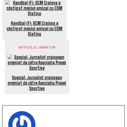
Handbal (F): SCM Craiova a
câștigat meciul amical cu CSM
Slatina
ARTICOLUL URMĂTOR
Special: Jurnalist craiovean
premiat de către Asociația Presei
Sportive