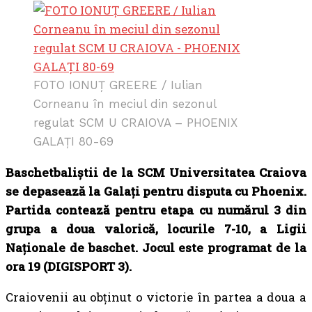
FOTO IONUȚ GREERE / Iulian
Corneanu în meciul din sezonul
regulat SCM U CRAIOVA – PHOENIX
GALAȚI 80-69
Baschetbaliștii de la SCM Universitatea Craiova
se depasează la Galați pentru disputa cu Phoenix.
Partida contează pentru etapa cu numărul 3 din
grupa a doua valorică, locurile 7-10, a Ligii
Naționale de baschet. Jocul este programat de la
ora 19 (DIGISPORT 3).
Craiovenii au obținut o victorie în partea a doua a