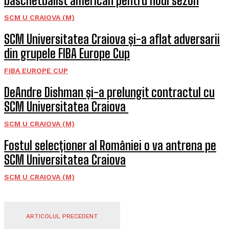
baschetbalist american pentru noul sezon
SCM U CRAIOVA (M)
SCM Universitatea Craiova și-a aflat adversarii
din grupele FIBA Europe Cup
FIBA EUROPE CUP
DeAndre Dishman și-a prelungit contractul cu
SCM Universitatea Craiova
SCM U CRAIOVA (M)
Fostul selecționer al României o va antrena pe
SCM Universitatea Craiova
SCM U CRAIOVA (M)
ARTICOLUL PRECEDENT