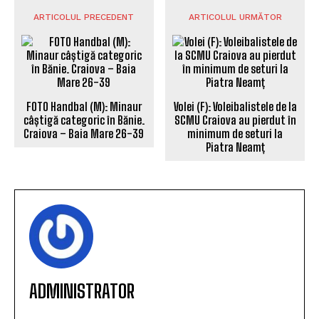
ARTICOLUL PRECEDENT
ARTICOLUL URMĂTOR
FOTO Handbal (M): Minaur
Volei (F): Voleibalistele de la
câștigă categoric în Bănie.
SCMU Craiova au pierdut în
Craiova – Baia Mare 26-39
minimum de seturi la
Piatra Neamț
ADMINISTRATOR