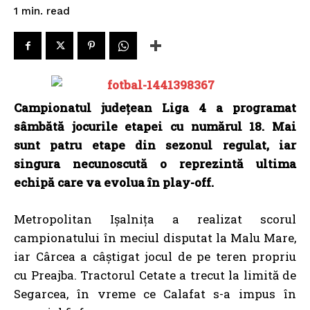
read
1
min.
Campionatul județean Liga 4 a programat
sâmbătă jocurile etapei cu numărul 18. Mai
sunt patru etape din sezonul regulat, iar
singura necunoscută o reprezintă ultima
echipă care va evolua în play-off.
Metropolitan Ișalnița a realizat scorul
campionatului în meciul disputat la Malu Mare,
iar Cârcea a câștigat jocul de pe teren propriu
cu Preajba. Tractorul Cetate a trecut la limită de
Segarcea, în vreme ce Calafat s-a impus în