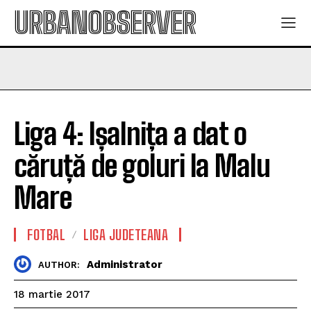
URBANOBSERVER
Liga 4: Ișalnița a dat o
căruță de goluri la Malu
Mare
FOTBAL
LIGA JUDETEANA
Administrator
AUTHOR:
18 martie 2017