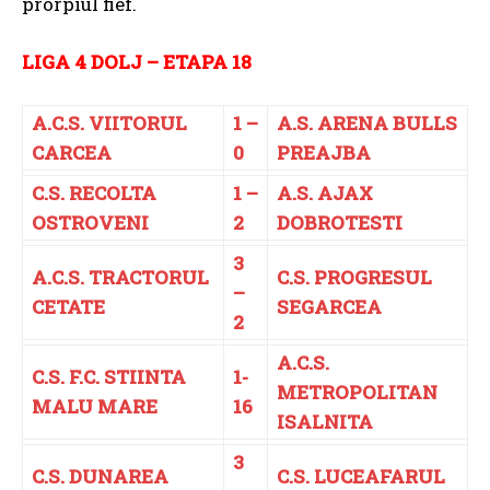
prorpiul fief.
LIGA 4 DOLJ – ETAPA 18
A.C.S. VIITORUL
1 –
A.S. ARENA BULLS
CARCEA
0
PREAJBA
C.S. RECOLTA
1 –
A.S. AJAX
OSTROVENI
2
DOBROTESTI
3
A.C.S. TRACTORUL
C.S. PROGRESUL
–
CETATE
SEGARCEA
2
A.C.S.
C.S. F.C. STIINTA
1-
METROPOLITAN
MALU MARE
16
ISALNITA
3
C.S. DUNAREA
C.S. LUCEAFARUL