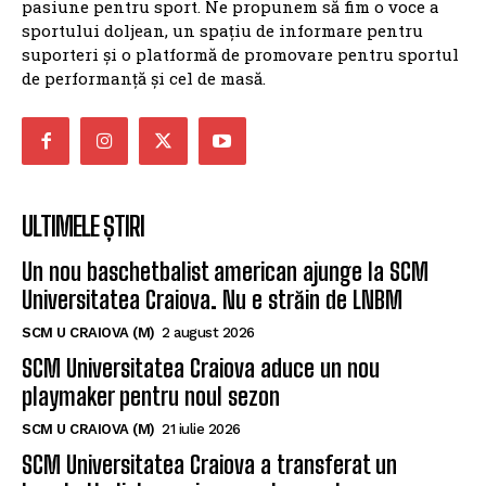
pasiune pentru sport. Ne propunem să fim o voce a
sportului doljean, un spațiu de informare pentru
suporteri și o platformă de promovare pentru sportul
de performanță și cel de masă.
ULTIMELE ȘTIRI
Un nou baschetbalist american ajunge la SCM
Universitatea Craiova. Nu e străin de LNBM
SCM U CRAIOVA (M)
2 august 2026
SCM Universitatea Craiova aduce un nou
playmaker pentru noul sezon
SCM U CRAIOVA (M)
21 iulie 2026
SCM Universitatea Craiova a transferat un