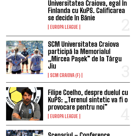
Universitatea Craiova, egal în
Finlanda cu KuPS. Calificarea
se decide în Bănie
EUROPA LEAGUE
SCM Universitatea Craiova
participă la Memorialul
„Mircea Pașek” de la Târgu
Jiu
SCM CRAIOVA (F)
Filipe Coelho, despre duelul cu
KuPS: „Terenul sintetic va fi o
provocare pentru noi”
EUROPA LEAGUE
Scenariul – Conference