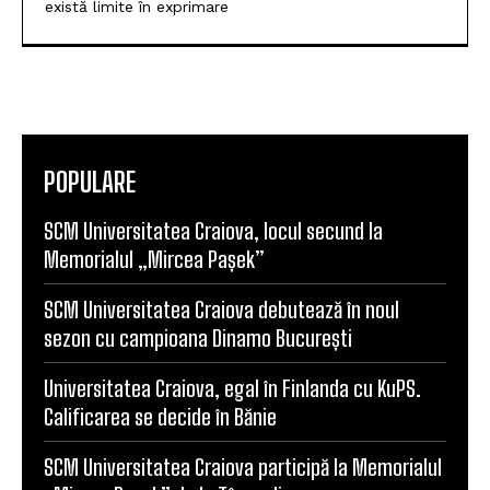
există limite în exprimare
POPULARE
SCM Universitatea Craiova, locul secund la
Memorialul „Mircea Pașek”
SCM Universitatea Craiova debutează în noul
sezon cu campioana Dinamo București
Universitatea Craiova, egal în Finlanda cu KuPS.
Calificarea se decide în Bănie
SCM Universitatea Craiova participă la Memorialul