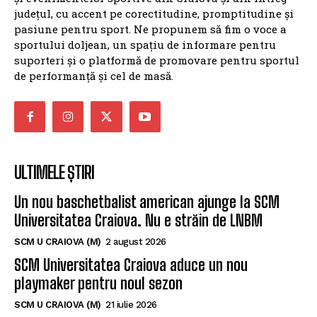
județul, cu accent pe corectitudine, promptitudine și
pasiune pentru sport. Ne propunem să fim o voce a
sportului doljean, un spațiu de informare pentru
suporteri și o platformă de promovare pentru sportul
de performanță și cel de masă.
ULTIMELE ȘTIRI
Un nou baschetbalist american ajunge la SCM
Universitatea Craiova. Nu e străin de LNBM
SCM U CRAIOVA (M)
2 august 2026
SCM Universitatea Craiova aduce un nou
playmaker pentru noul sezon
SCM U CRAIOVA (M)
21 iulie 2026