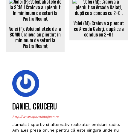
Volei (M): Craiova a pierdut
Volei (F): Voleibalistele de la
cu Arcada Galați, după ce a
SCMU Craiova au pierdut în
condus cu 2-0 !
minimum de seturi la
Piatra Neamț
DANIEL CRUCERU
http://www.sportuldoljean.ro
Jurnalist sportiv si alternativ realizator emisiuni radio.
Am ales presa online pentru că este singura unde nu