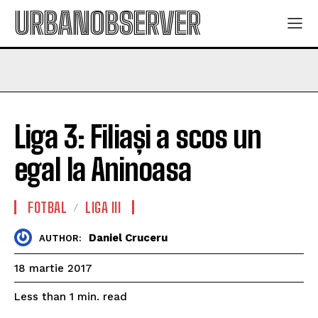
URBANOBSERVER
Liga 3: Filiași a scos un
egal la Aninoasa
FOTBAL
LIGA III
Daniel Cruceru
AUTHOR:
18 martie 2017
read
Less than 1
min.