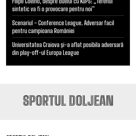
Filipe Coelho, despre duelul cu KuPS: „Terenul
sintetic va fi o provocare pentru noi”
Scenariul – Conference League. Adversar facil
pentru campioana României
Universitatea Craiova și-a aflat posibila adversară
din play-off-ul Europa League
SPORTUL DOLJEAN