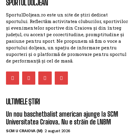
SPORTUL DOLJEAN
SportulDoljean.ro este un site de știri dedicat
sportului. Reflectăm activitatea cluburilor, sportivilor
și evenimentelor sportive din Craiova și din întreg
județul, cu accent pe corectitudine, promptitudine și
pasiune pentru sport. Ne propunem să fim o voce a
sportului doljean, un spațiu de informare pentru
suporteri și o platformă de promovare pentru sportul
de performanță și cel de masă.
ULTIMELE ȘTIRI
Un nou baschetbalist american ajunge la SCM
Universitatea Craiova. Nu e străin de LNBM
SCM U CRAIOVA (M)
2 august 2026