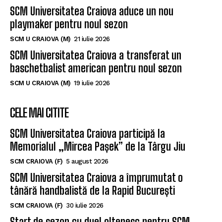
SCM Universitatea Craiova aduce un nou
playmaker pentru noul sezon
SCM U CRAIOVA (M)
21 iulie 2026
SCM Universitatea Craiova a transferat un
baschetbalist american pentru noul sezon
SCM U CRAIOVA (M)
19 iulie 2026
CELE MAI CITITE
SCM Universitatea Craiova participă la
Memorialul „Mircea Pașek” de la Târgu Jiu
SCM CRAIOVA (F)
5 august 2026
SCM Universitatea Craiova a împrumutat o
tânără handbalistă de la Rapid București
SCM CRAIOVA (F)
30 iulie 2026
Start de sezon cu duel oltenesc pentru SCM