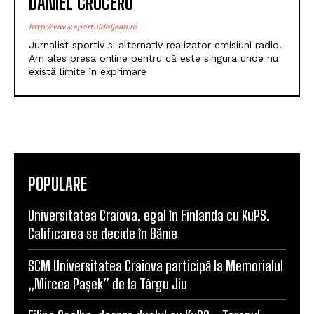
DANIEL CRUCERU
http://www.sportuldoljean.ro
Jurnalist sportiv si alternativ realizator emisiuni radio.
Am ales presa online pentru că este singura unde nu
există limite în exprimare
POPULARE
Universitatea Craiova, egal în Finlanda cu KuPS.
Calificarea se decide în Bănie
SCM Universitatea Craiova participă la Memorialul
„Mircea Pașek” de la Târgu Jiu