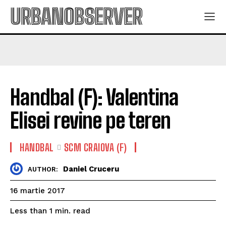
URBANOBSERVER
Handbal (F): Valentina
Elisei revine pe teren
HANDBAL
SCM CRAIOVA (F)
Daniel Cruceru
AUTHOR:
16 martie 2017
read
Less than 1
min.