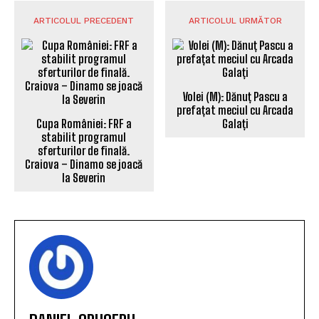
ARTICOLUL PRECEDENT
ARTICOLUL URMĂTOR
Volei (M): Dănuț Pascu a
prefațat meciul cu Arcada
Cupa României: FRF a
Galați
stabilit programul
sferturilor de finală.
Craiova – Dinamo se joacă
la Severin