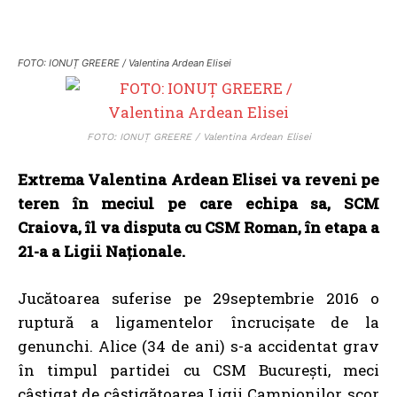
FOTO: IONUȚ GREERE / Valentina Ardean Elisei
FOTO: IONUȚ GREERE / Valentina Ardean Elisei
Extrema Valentina Ardean Elisei va reveni pe
teren în meciul pe care echipa sa, SCM
Craiova, îl va disputa cu CSM Roman, în etapa a
21-a a Ligii Naționale.
Jucătoarea suferise pe 29septembrie 2016 o
ruptură a ligamentelor încrucişate de la
genunchi. Alice (34 de ani) s-a accidentat grav
în timpul partidei cu CSM București, meci
câștigat de câștigătoarea Ligii Campionilor, scor