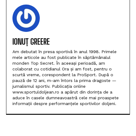
IONUȚ GREERE
Am debutat în presa sportivă în anul 1998. Primele
mele articole au fost publicate în săptămânalul
monden Top Secret. În aceeași perioadă, am
colaborat cu cotidianul Ora și am fost, pentru o
scurtă vreme, corespondent la ProSport. După o
pauză de 12 ani, m-am întors la prima dragoste —
jurnalismul sportiv. Publicația online
www.sportuldoljean.ro a apărut din dorința de a
aduce în casele dumneavoastră cele mai proaspete
informații despre performanțele sportivilor doljeni.