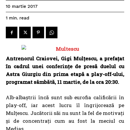
10 martie 2017
read
1
min.
Antrenorul Craiovei, Gigi Mulțescu, a prefațat
în cadrul unei conferințe de presă duelul cu
Astra Giurgiu din prima etapă a play-off-ului,
programat sâmbătă, 11 martie, de la ora 20:30.
Alb-albaștrii încă sunt sub eurofia calificării în
play-off, iar acest lucru îl îngrijorează pe
Mulțescu. Jucătorii săi nu sunt la fel de motivaţi
şi de concentraţi cum au fost la meciul cu
Mediaș