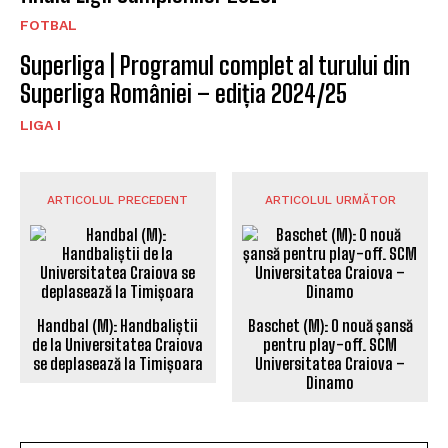
FOTBAL
Superliga | Programul complet al turului din
Superliga României – ediția 2024/25
LIGA I
ARTICOLUL PRECEDENT
ARTICOLUL URMĂTOR
Handbal (M): Handbaliștii
Baschet (M): O nouă șansă
de la Universitatea Craiova
pentru play-off. SCM
se deplasează la Timișoara
Universitatea Craiova –
Dinamo