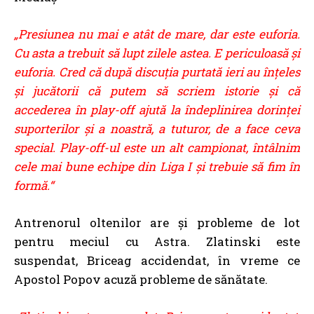
„Presiunea nu mai e atât de mare, dar este euforia.
Cu asta a trebuit să lupt zilele astea. E periculoasă și
euforia. Cred că după discuția purtată ieri au înțeles
și jucătorii că putem să scriem istorie și că
accederea în play-off ajută la îndeplinirea dorinței
suporterilor și a noastră, a tuturor, de a face ceva
special. Play-off-ul este un alt campionat, întâlnim
cele mai bune echipe din Liga I și trebuie să fim în
formă.“
Antrenorul oltenilor are și probleme de lot
pentru meciul cu Astra. Zlatinski este
suspendat, Briceag accidendat, în vreme ce
Apostol Popov acuză probleme de sănătate.