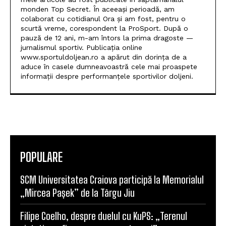
monden Top Secret. În aceeași perioadă, am
colaborat cu cotidianul Ora și am fost, pentru o
scurtă vreme, corespondent la ProSport. După o
pauză de 12 ani, m-am întors la prima dragoste —
jurnalismul sportiv. Publicația online
www.sportuldoljean.ro a apărut din dorința de a
aduce în casele dumneavoastră cele mai proaspete
informații despre performanțele sportivilor doljeni.
POPULARE
SCM Universitatea Craiova participă la Memorialul
„Mircea Pașek” de la Târgu Jiu
Filipe Coelho, despre duelul cu KuPS: „Terenul