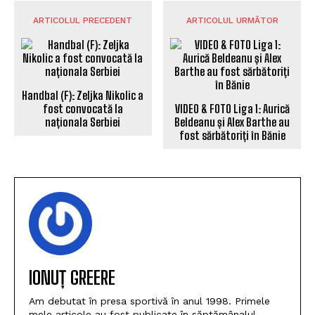
ARTICOLUL PRECEDENT
ARTICOLUL URMĂTOR
Handbal (F): Zeljka Nikolic a
fost convocată la
VIDEO & FOTO Liga 1: Aurică
naționala Serbiei
Beldeanu și Alex Barthe au
fost sărbătoriți în Bănie
IONUȚ GREERE
Am debutat în presa sportivă în anul 1998. Primele
mele articole au fost publicate în săptămânalul