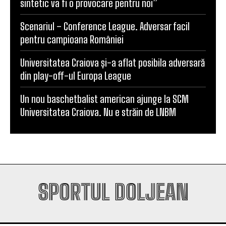
sintetic va fi o provocare pentru noi”
Scenariul – Conference League. Adversar facil
pentru campioana României
Universitatea Craiova și-a aflat posibila adversară
din play-off-ul Europa League
Un nou baschetbalist american ajunge la SCM
Universitatea Craiova. Nu e străin de LNBM
SPORTUL DOLJEAN