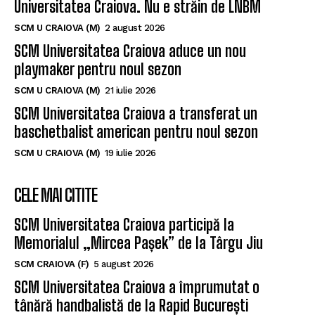
Universitatea Craiova. Nu e străin de LNBM
SCM U CRAIOVA (M)
2 august 2026
SCM Universitatea Craiova aduce un nou
playmaker pentru noul sezon
SCM U CRAIOVA (M)
21 iulie 2026
SCM Universitatea Craiova a transferat un
baschetbalist american pentru noul sezon
SCM U CRAIOVA (M)
19 iulie 2026
CELE MAI CITITE
SCM Universitatea Craiova participă la
Memorialul „Mircea Pașek” de la Târgu Jiu
SCM CRAIOVA (F)
5 august 2026
SCM Universitatea Craiova a împrumutat o
tânără handbalistă de la Rapid București