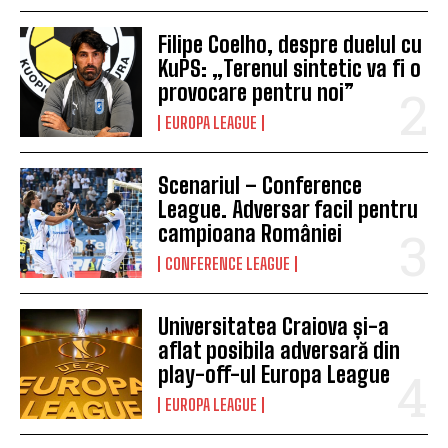
Filipe Coelho, despre duelul cu
KuPS: „Terenul sintetic va fi o
provocare pentru noi”
EUROPA LEAGUE
Scenariul – Conference
League. Adversar facil pentru
campioana României
CONFERENCE LEAGUE
Universitatea Craiova și-a
aflat posibila adversară din
play-off-ul Europa League
EUROPA LEAGUE