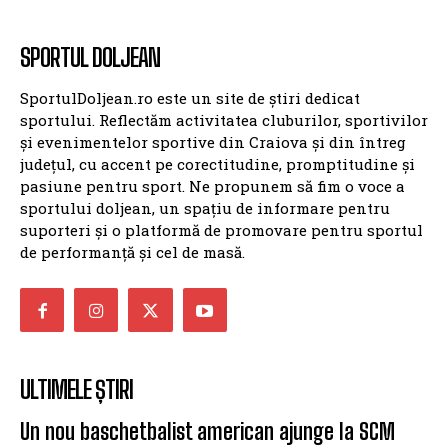
SPORTUL DOLJEAN
SportulDoljean.ro este un site de știri dedicat
sportului. Reflectăm activitatea cluburilor, sportivilor
și evenimentelor sportive din Craiova și din întreg
județul, cu accent pe corectitudine, promptitudine și
pasiune pentru sport. Ne propunem să fim o voce a
sportului doljean, un spațiu de informare pentru
suporteri și o platformă de promovare pentru sportul
de performanță și cel de masă.
ULTIMELE ȘTIRI
Un nou baschetbalist american ajunge la SCM