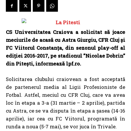
CS Universitatea Craiova a solicitat să joace
meciurile de acasă cu Astra Giurgiu, CFR Cluj și
FC Viitorul Constanța, din sezonul play-off al
ediției 2016-2017, pe stadionul ”Nicolae Dobrin”
din Pitești, informează lpf.ro.
Solicitarea clubului craiovean a fost acceptată
de partenerul media al Ligii Profesioniste de
Fotbal. Astfel, meciul cu CFR Cluj, care va avea
loc în etapa a 3-a (31 martie – 2 aprilie), partida
cu Astra, ce se va disputa în etapa a şasea (14-16
aprilie), iar cea cu FC Viitorul, programată în
runda a noua (5-7 mai), se vor juca în Trivale.