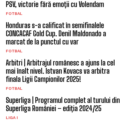
PSV, victorie fără emoții cu Volendam
FOTBAL
Honduras s-a calificat în semifinalele
CONCACAF Gold Cup. Denil Maldonado a
marcat de la punctul cu var
FOTBAL
Arbitri | Arbitrajul românesc a ajuns la cel
mai înalt nivel. Istvan Kovacs va arbitra
finala Ligii Campionilor 2025!
FOTBAL
Superliga | Programul complet al turului din
Superliga României – ediția 2024/25
LIGA I