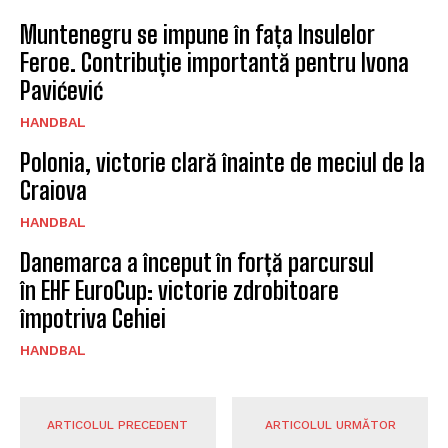
Muntenegru se impune în fața Insulelor
Feroe. Contribuție importantă pentru Ivona
Pavićević
HANDBAL
Polonia, victorie clară înainte de meciul de la
Craiova
HANDBAL
Danemarca a început în forță parcursul
în EHF EuroCup: victorie zdrobitoare
împotriva Cehiei
HANDBAL
ARTICOLUL PRECEDENT
ARTICOLUL URMĂTOR