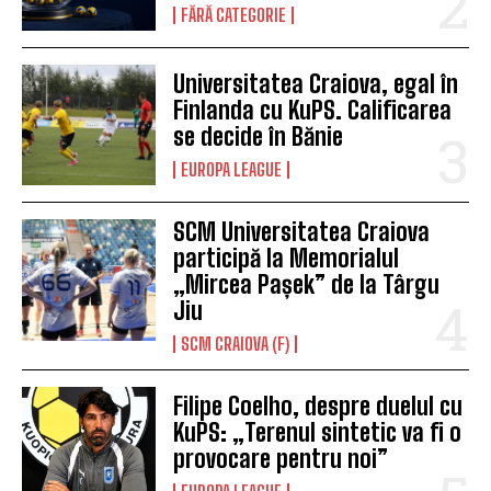
FĂRĂ CATEGORIE
Universitatea Craiova, egal în
Finlanda cu KuPS. Calificarea
se decide în Bănie
EUROPA LEAGUE
SCM Universitatea Craiova
participă la Memorialul
„Mircea Pașek” de la Târgu
Jiu
SCM CRAIOVA (F)
Filipe Coelho, despre duelul cu
KuPS: „Terenul sintetic va fi o
provocare pentru noi”