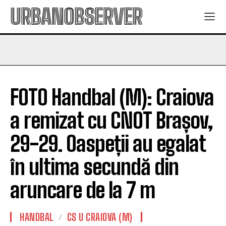
URBANOBSERVER
FOTO Handbal (M): Craiova
a remizat cu CNOT Brașov,
29-29. Oaspeții au egalat
în ultima secundă din
aruncare de la 7 m
HANDBAL
CS U CRAIOVA (M)