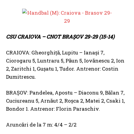
CSU CRAIOVA – CNOT BRAȘOV 29-29 (15-14)
CRAIOVA: Gheorghiță, Lupitu – Ianași 7,
Ciorogaru 5, Luntraru 5, Păun 5, Iovănescu 2, Ion
2, Zaritchi 1, Gușatu 1, Tudor. Antrenor: Costin
Dumitrescu.
BRAȘOV: Pandelea, Apostu – Diaconu 9, Bălan 7,
Cuciureanu 5, Arnăut 2, Roșca 2, Matei 2, Csaki 1,
Bondor 1. Antrenor: Florin Paraschiv.
Aruncări de la 7 m: 4/4 – 2/2