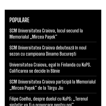
POPULARE
SCM Universitatea Craiova, locul secund la
Memorialul „Mircea Pașek”
SCM Universitatea Craiova debutează în noul
sezon cu campioana Dinamo București
Universitatea Craiova, egal în Finlanda cu KuPS.
Calificarea se decide în Bănie
SCM Universitatea Craiova participă la Memorialul
„Mircea Pașek” de la Târgu Jiu
Filipe Coelho, despre duelul cu KuPS: „Terenul
sintetic va fi o provocare pentru noi”