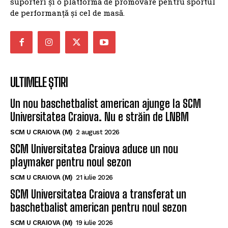
suporteri și o platformă de promovare pentru sportul
de performanță și cel de masă.
ULTIMELE ȘTIRI
Un nou baschetbalist american ajunge la SCM
Universitatea Craiova. Nu e străin de LNBM
SCM U CRAIOVA (M)
2 august 2026
SCM Universitatea Craiova aduce un nou
playmaker pentru noul sezon
SCM U CRAIOVA (M)
21 iulie 2026
SCM Universitatea Craiova a transferat un
baschetbalist american pentru noul sezon
SCM U CRAIOVA (M)
19 iulie 2026