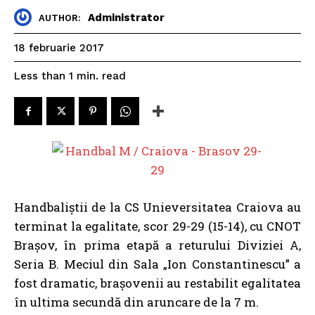
Administrator
AUTHOR:
18 februarie 2017
read
Less than 1
min.
Handbaliștii de la CS Unieversitatea Craiova au
terminat la egalitate, scor 29-29 (15-14), cu CNOT
Brașov, în prima etapă a returului Diviziei A,
Seria B. Meciul din Sala „Ion Constantinescu” a
fost dramatic, brașovenii au restabilit egalitatea
în ultima secundă din aruncare de la 7 m.