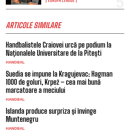
EUROPA LEAGUE
ARTICOLE SIMILARE
Handbalistele Craiovei urcă pe podium la
Naționalele Universitare de la Pitești
HANDBAL
Suedia se impune la Kragujevac: Hagman
1000 de goluri, Krpež – cea mai bună
marcatoare a meciului
HANDBAL
Islanda produce surpriza și învinge
Muntenegru
HANDBAL