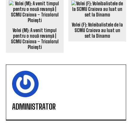
Volei (F): Voleibalistele de la
Volei (M): A venit timpul
SCMU Craiova au luat un
pentru o nouă revanșă |
set la Dinamo
SCMU Craiova – Tricolorul
Ploiești
ADMINISTRATOR