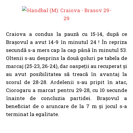
Craiova a condus la pauză cu 15-14, după ce
Brașovul a avut 14-9 în minutul 24 ! În repriza
secundă s-a mers cap la cap până în minutul 53.
Oltenii s-au desprins la două goluri pe tabela de
marcaj (25-23, 26-24), dar oaspeții au recuperat și
au avut posibilitatea să treacă în avantaj la
scorul de 28-28. Ardelenii s-au pripit în atac,
Ciorogaru a marcat pentru 29-28, cu 10 secunde
înainte de concluzia partidei. Brașovul a
beneficiat de o aruncare de la 7 m și jocul s-a
terminat la egalitate.