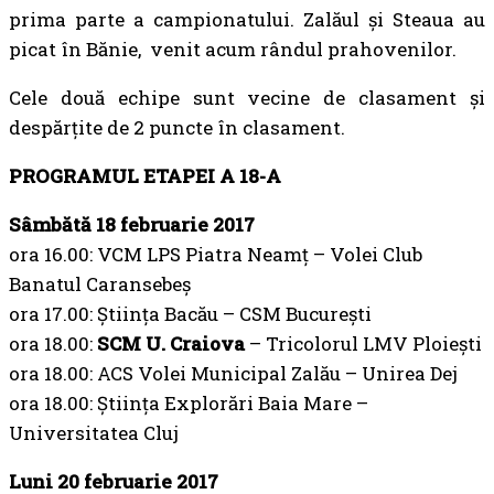
prima parte a campionatului. Zalăul și Steaua au
picat în Bănie, venit acum rândul prahovenilor.
Cele două echipe sunt vecine de clasament și
despărțite de 2 puncte în clasament.
PROGRAMUL ETAPEI A 18-A
Sâmbătă 18 februarie 2017
ora 16.00: VCM LPS Piatra Neamț – Volei Club
Banatul Caransebeș
ora 17.00: Știința Bacău – CSM București
ora 18.00:
SCM U. Craiova
– Tricolorul LMV Ploiești
ora 18.00: ACS Volei Municipal Zalău – Unirea Dej
ora 18.00: Știința Explorări Baia Mare –
Universitatea Cluj
Luni 20 februarie 2017