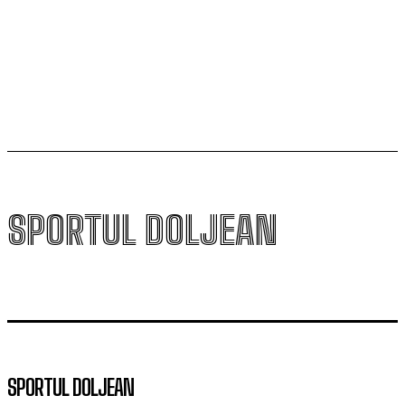
Universitatea Craiova și-a aflat posibila adversară din
play-off-ul Europa League
SPORTUL DOLJEAN
SPORTUL DOLJEAN