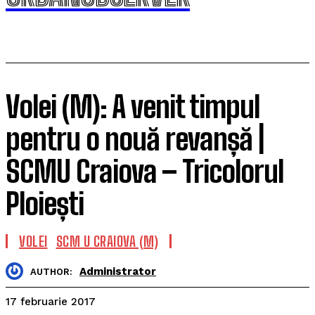
Volei (M): A venit timpul
pentru o nouă revanșă |
SCMU Craiova – Tricolorul
Ploiești
VOLEI
SCM U CRAIOVA (M)
Administrator
AUTHOR:
17 februarie 2017