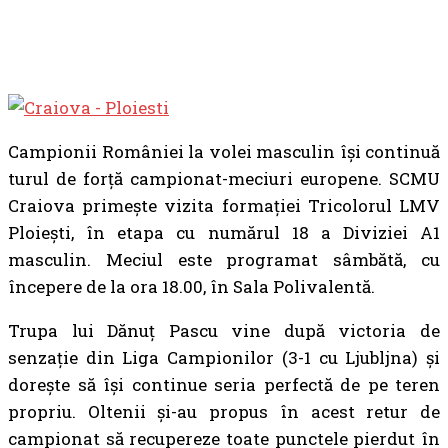
Campionii României la volei masculin își continuă
turul de forță campionat-meciuri europene. SCMU
Craiova primește vizita formației Tricolorul LMV
Ploiești, în etapa cu numărul 18 a Diviziei A1
masculin. Meciul este programat sâmbătă, cu
începere de la ora 18.00, în Sala Polivalentă.
Trupa lui Dănuț Pascu vine după victoria de
senzație din Liga Campionilor (3-1 cu Ljubljna) și
dorește să își continue seria perfectă de pe teren
propriu. Oltenii și-au propus în acest retur de
campionat să recupereze toate punctele pierdut în