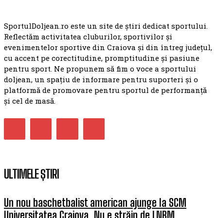
SportulDoljean.ro este un site de știri dedicat sportului.
Reflectăm activitatea cluburilor, sportivilor și
evenimentelor sportive din Craiova și din întreg județul,
cu accent pe corectitudine, promptitudine și pasiune
pentru sport. Ne propunem să fim o voce a sportului
doljean, un spațiu de informare pentru suporteri și o
platformă de promovare pentru sportul de performanță
și cel de masă.
ULTIMELE ȘTIRI
Un nou baschetbalist american ajunge la SCM
Universitatea Craiova. Nu e străin de LNBM