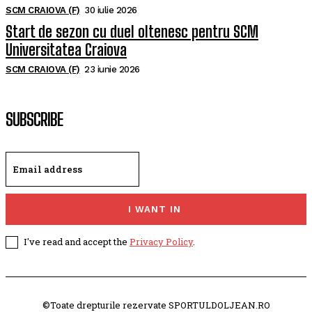
SCM CRAIOVA (F)
30 iulie 2026
Start de sezon cu duel oltenesc pentru SCM
Universitatea Craiova
SCM CRAIOVA (F)
23 iunie 2026
SUBSCRIBE
I WANT IN
I've read and accept the
Privacy Policy
.
©Toate drepturile rezervate SPORTULDOLJEAN.RO