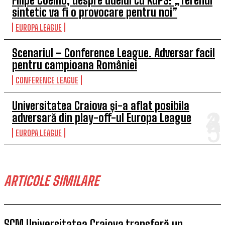
Filipe Coelho, despre duelul cu KuPS: „Terenul
sintetic va fi o provocare pentru noi”
EUROPA LEAGUE
Scenariul – Conference League. Adversar facil
pentru campioana României
CONFERENCE LEAGUE
Universitatea Craiova și-a aflat posibila
adversară din play-off-ul Europa League
EUROPA LEAGUE
ARTICOLE SIMILARE
SCM Universitatea Craiova transferă un