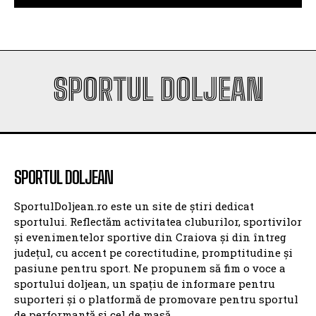
SPORTUL DOLJEAN
SPORTUL DOLJEAN
SportulDoljean.ro este un site de știri dedicat
sportului. Reflectăm activitatea cluburilor, sportivilor
și evenimentelor sportive din Craiova și din întreg
județul, cu accent pe corectitudine, promptitudine și
pasiune pentru sport. Ne propunem să fim o voce a
sportului doljean, un spațiu de informare pentru
suporteri și o platformă de promovare pentru sportul
de performanță și cel de masă.