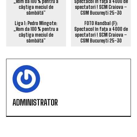
Liga 1: Pedro Mingote:
FOTO Handbal (F):
„Vom da 100 % pentru a
Spectacol în fața a 4000 de
câștiga meciul de
spectatori ! SCM Craiova –
sâmbătă”
CSM București 25-30
ADMINISTRATOR