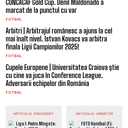
CONCACAF Gold Cup. Denil Maldonado a
marcat de la punctul cu var
FOTBAL
Arbitri | Arbitrajul românesc a ajuns la cel
mai înalt nivel. Istvan Kovacs va arbitra
finala Ligii Campionilor 2025!
FOTBAL
Cupele Europene | Universitatea Craiova știe
cu cine va juca în Conference League.
Adversarii echipelor din România
FOTBAL
ARTICOLUL PRECEDENT
ARTICOLUL URMĂTOR