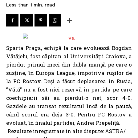
read
Less than 1
min.
Sparta Praga, echipă la care evoluează Bogdan
Vătăjelu, fost căpitan al Universității Craiova, a
pierdut primul meci din dubla manșă pe care o
susține, în Europa League, împotriva rușilor de
la FC Rostov. Deși a făcut deplasarea în Rusia,
”Vătă” nu a fost nici rezervă în partida pe care
coechipierii săi au pierdut-o net, scor 4-0.
Gazdele au tranșat rezultatul încă de la pauză,
când scorul era deja 3-0. Pentru FC Rostov a
evoluat, în finalul partidei, Andrei Prepeliță.
Rezultate inregistrate in alte dispute: ASTRA/