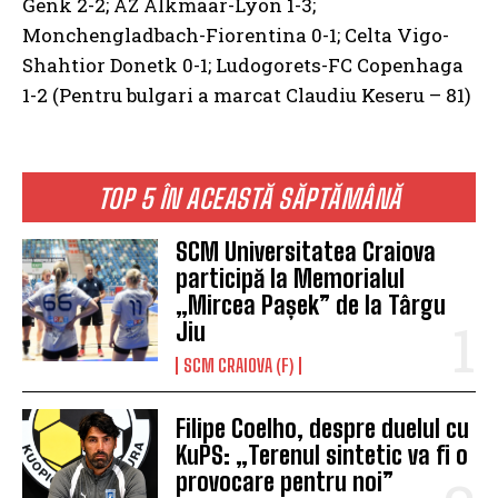
Genk 2-2; AZ Alkmaar-Lyon 1-3;
Monchengladbach-Fiorentina 0-1; Celta Vigo-
Shahtior Donetk 0-1; Ludogorets-FC Copenhaga
1-2 (Pentru bulgari a marcat Claudiu Keseru – 81)
TOP 5 ÎN ACEASTĂ SĂPTĂMÂNĂ
SCM Universitatea Craiova
participă la Memorialul
„Mircea Pașek” de la Târgu
Jiu
SCM CRAIOVA (F)
Filipe Coelho, despre duelul cu
KuPS: „Terenul sintetic va fi o
provocare pentru noi”