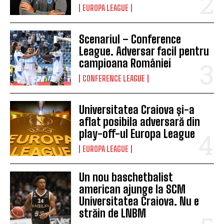
EUROPA LEAGUE
Scenariul – Conference
League. Adversar facil pentru
campioana României
CONFERENCE LEAGUE
Universitatea Craiova și-a
aflat posibila adversară din
play-off-ul Europa League
EUROPA LEAGUE
Un nou baschetbalist
american ajunge la SCM
Universitatea Craiova. Nu e
străin de LNBM