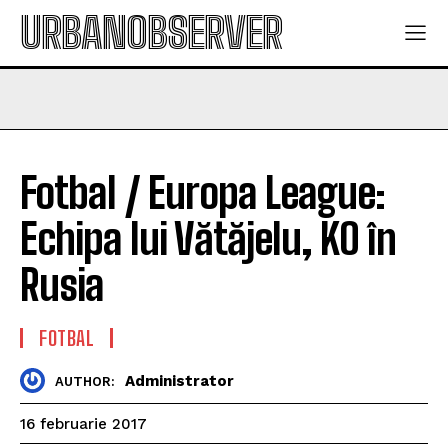
URBANOBSERVER
Fotbal / Europa League:
Echipa lui Vătăjelu, KO în
Rusia
FOTBAL
Administrator
AUTHOR:
16 februarie 2017