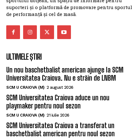
sportului doljean, un spațiu de informare pentru
suporteri și o platformă de promovare pentru sportul
de performanță și cel de masă.
ULTIMELE ȘTIRI
Un nou baschetbalist american ajunge la SCM
Universitatea Craiova. Nu e străin de LNBM
SCM U CRAIOVA (M)
2 august 2026
SCM Universitatea Craiova aduce un nou
playmaker pentru noul sezon
SCM U CRAIOVA (M)
21 iulie 2026
SCM Universitatea Craiova a transferat un
baschetbalist american pentru noul sezon