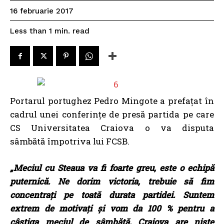
16 februarie 2017
read
Less than 1
min.
Portarul portughez Pedro Mingote a prefațat în
cadrul unei conferințe de presă partida pe care
CS Universitatea Craiova o va disputa
sâmbătă împotriva lui FCSB.
„Meciul cu Steaua va fi foarte greu, este o echipă
puternică. Ne dorim victoria, trebuie să fim
concentrați pe toată durata partidei. Suntem
extrem de motivați și vom da 100 % pentru a
câștiga meciul de sâmbătă. Craiova are niște