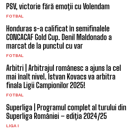
PSV, victorie fără emoții cu Volendam
FOTBAL
Honduras s-a calificat în semifinalele
CONCACAF Gold Cup. Denil Maldonado a
marcat de la punctul cu var
FOTBAL
Arbitri | Arbitrajul românesc a ajuns la cel
mai înalt nivel. Istvan Kovacs va arbitra
finala Ligii Campionilor 2025!
FOTBAL
Superliga | Programul complet al turului din
Superliga României – ediția 2024/25
LIGA I