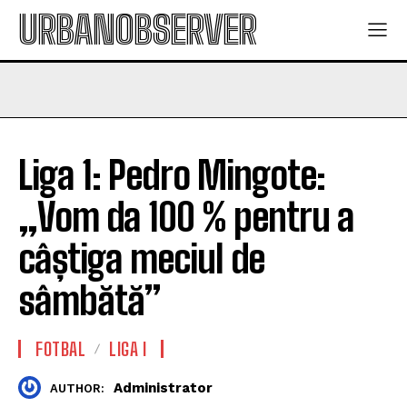
URBANOBSERVER
Liga 1: Pedro Mingote:
„Vom da 100 % pentru a
câștiga meciul de
sâmbătă”
FOTBAL
LIGA I
Administrator
AUTHOR: