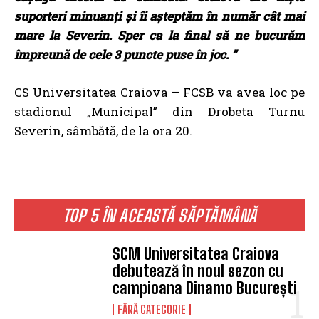
suporteri minuanți și îi așteptăm în număr cât mai
mare la Severin. Sper ca la final să ne bucurăm
împreună de cele 3 puncte puse în joc. ”
CS Universitatea Craiova – FCSB va avea loc pe
stadionul „Municipal” din Drobeta Turnu
Severin, sâmbătă, de la ora 20.
TOP 5 ÎN ACEASTĂ SĂPTĂMÂNĂ
SCM Universitatea Craiova
debutează în noul sezon cu
campioana Dinamo București
FĂRĂ CATEGORIE