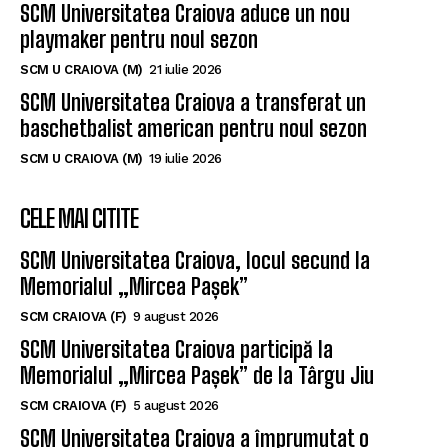
SCM Universitatea Craiova aduce un nou
playmaker pentru noul sezon
SCM U CRAIOVA (M)
21 iulie 2026
SCM Universitatea Craiova a transferat un
baschetbalist american pentru noul sezon
SCM U CRAIOVA (M)
19 iulie 2026
CELE MAI CITITE
SCM Universitatea Craiova, locul secund la
Memorialul „Mircea Pașek”
SCM CRAIOVA (F)
9 august 2026
SCM Universitatea Craiova participă la
Memorialul „Mircea Pașek” de la Târgu Jiu
SCM CRAIOVA (F)
5 august 2026
SCM Universitatea Craiova a împrumutat o