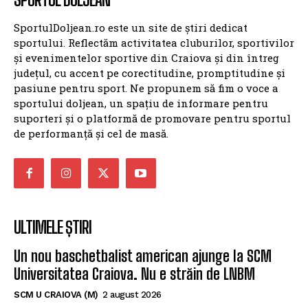
SportulDoljean.ro este un site de știri dedicat
sportului. Reflectăm activitatea cluburilor, sportivilor
și evenimentelor sportive din Craiova și din întreg
județul, cu accent pe corectitudine, promptitudine și
pasiune pentru sport. Ne propunem să fim o voce a
sportului doljean, un spațiu de informare pentru
suporteri și o platformă de promovare pentru sportul
de performanță și cel de masă.
ULTIMELE ȘTIRI
Un nou baschetbalist american ajunge la SCM
Universitatea Craiova. Nu e străin de LNBM
SCM U CRAIOVA (M)
2 august 2026