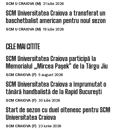
SCM U CRAIOVA (M)
21 iulie 2026
SCM Universitatea Craiova a transferat un
baschetbalist american pentru noul sezon
SCM U CRAIOVA (M)
19 iulie 2026
CELE MAI CITITE
SCM Universitatea Craiova participă la
Memorialul „Mircea Pașek” de la Târgu Jiu
SCM CRAIOVA (F)
5 august 2026
SCM Universitatea Craiova a împrumutat o
tânără handbalistă de la Rapid București
SCM CRAIOVA (F)
30 iulie 2026
Start de sezon cu duel oltenesc pentru SCM
Universitatea Craiova
SCM CRAIOVA (F)
23 iunie 2026