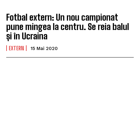
Fotbal extern: Un nou campionat
pune mingea la centru. Se reia balul
și în Ucraina
EXTERN
15 Mai 2020