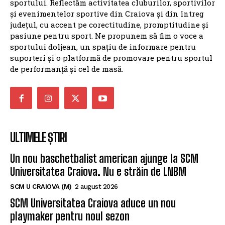
sportului. Reflectăm activitatea cluburilor, sportivilor
și evenimentelor sportive din Craiova și din întreg
județul, cu accent pe corectitudine, promptitudine și
pasiune pentru sport. Ne propunem să fim o voce a
sportului doljean, un spațiu de informare pentru
suporteri și o platformă de promovare pentru sportul
de performanță și cel de masă.
ULTIMELE ȘTIRI
Un nou baschetbalist american ajunge la SCM
Universitatea Craiova. Nu e străin de LNBM
SCM U CRAIOVA (M)
2 august 2026
SCM Universitatea Craiova aduce un nou
playmaker pentru noul sezon