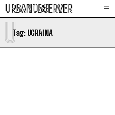
URBANOBSERVER
U
Tag:
UCRAINA