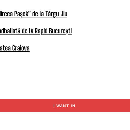
ircea Pașek” de la Târgu Jiu
dbalistă de la Rapid București
tatea Craiova
I WANT IN