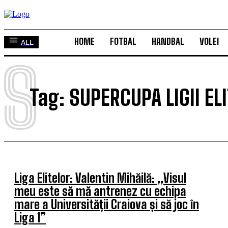
HOME
FOTBAL
HANDBAL
VOLEI
ALL
S
Tag:
SUPERCUPA LIGII EL
Liga Elitelor: Valentin Mihăilă: „Visul
meu este să mă antrenez cu echipa
mare a Universității Craiova și să joc în
Liga 1”