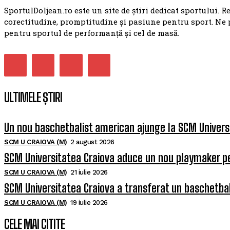
SportulDoljean.ro este un site de știri dedicat sportului. R
corectitudine, promptitudine și pasiune pentru sport. Ne 
pentru sportul de performanță și cel de masă.
ULTIMELE ȘTIRI
Un nou baschetbalist american ajunge la SCM Univers
SCM U CRAIOVA (M)
2 august 2026
SCM Universitatea Craiova aduce un nou playmaker p
SCM U CRAIOVA (M)
21 iulie 2026
SCM Universitatea Craiova a transferat un baschetba
SCM U CRAIOVA (M)
19 iulie 2026
CELE MAI CITITE