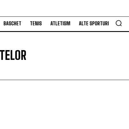
BASCHET
TENIS
ATLETISM
ALTE SPORTURI
ITELOR