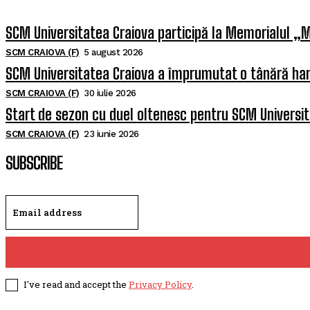
SCM Universitatea Craiova participă la Memorialul „M
SCM CRAIOVA (F)
5 august 2026
SCM Universitatea Craiova a împrumutat o tânără han
SCM CRAIOVA (F)
30 iulie 2026
Start de sezon cu duel oltenesc pentru SCM Universi
SCM CRAIOVA (F)
23 iunie 2026
SUBSCRIBE
I've read and accept the
Privacy Policy
.