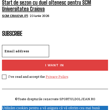
Start de sezon cu duel oltenesc pentru SCM
Universitatea Craiova
SCM CRAIOVA (F)
23 iunie 2026
SUBSCRIBE
I WANT IN
I've read and accept the
Privacy Policy
.
©Toate drepturile rezervate SPORTULDOLJEAN.RO
Utilizăm cookies pentru a vă asigura că vă oferim cea mai bună