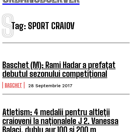
S
Tag:
SPORT CRAIOV
Baschet (M): Rami Hadar a prefațat
debutul sezonului competițional
BASCHET
28 Septembrie 2017
Atletism: 4 medalii pentru altleții
craioveni la naționalele J 2. Vanessa
Balaci, dublu aur 100 și 200 m