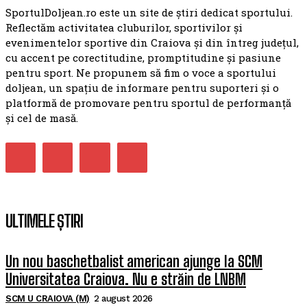
SportulDoljean.ro este un site de știri dedicat sportului.
Reflectăm activitatea cluburilor, sportivilor și
evenimentelor sportive din Craiova și din întreg județul,
cu accent pe corectitudine, promptitudine și pasiune
pentru sport. Ne propunem să fim o voce a sportului
doljean, un spațiu de informare pentru suporteri și o
platformă de promovare pentru sportul de performanță
și cel de masă.
ULTIMELE ȘTIRI
Un nou baschetbalist american ajunge la SCM
Universitatea Craiova. Nu e străin de LNBM
SCM U CRAIOVA (M)
2 august 2026