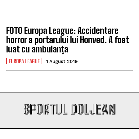
Company
Company
FOTO Europa League: Accidentare
horror a portarului lui Honved. A fost
luat cu ambulanța
EUROPA LEAGUE
1 August 2019
SPORTUL DOLJEAN