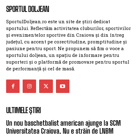
SPORTUL DOLJEAN
SportulDoljean.ro este un site de știri dedicat
sportului. Reflectăm activitatea cluburilor, sportivilor
și evenimentelor sportive din Craiova și din întreg
județul, cu accent pe corectitudine, promptitudine și
pasiune pentru sport. Ne propunem să fim o voce a
sportului doljean, un spațiu de informare pentru
suporteri și o platformă de promovare pentru sportul
de performanță și cel de masă.
ULTIMELE ȘTIRI
Un nou baschetbalist american ajunge la SCM
Universitatea Craiova. Nu e străin de LNBM