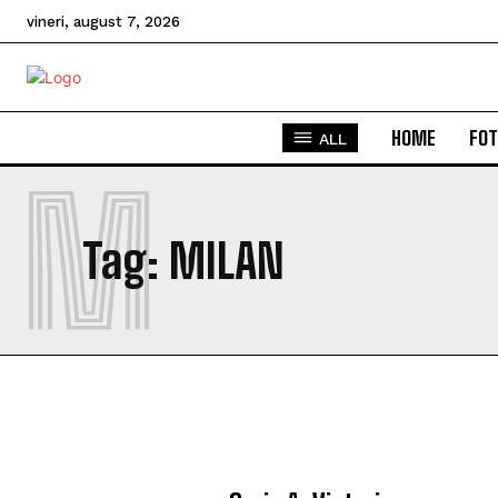
vineri, august 7, 2026
HOME
FOT
ALL
M
Tag:
MILAN