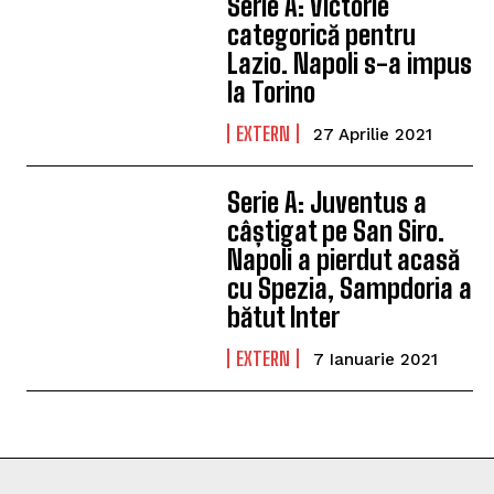
Serie A: Victorie
categorică pentru
Lazio. Napoli s-a impus
la Torino
EXTERN
27 Aprilie 2021
Serie A: Juventus a
câștigat pe San Siro.
Napoli a pierdut acasă
cu Spezia, Sampdoria a
bătut Inter
EXTERN
7 Ianuarie 2021