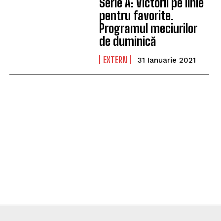
Serie A: Victorii pe linie
pentru favorite.
Programul meciurilor
de duminică
EXTERN
31 Ianuarie 2021