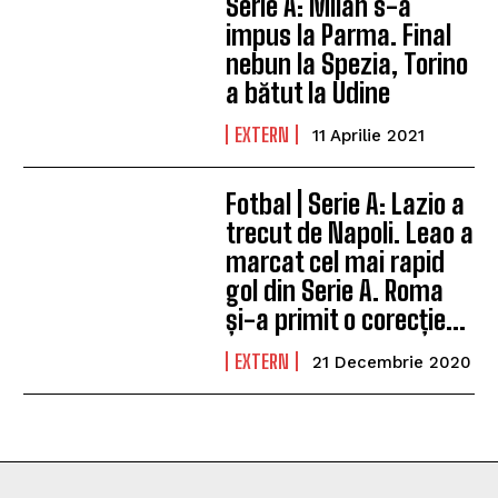
Serie A: Milan s-a
impus la Parma. Final
nebun la Spezia, Torino
a bătut la Udine
EXTERN
11 Aprilie 2021
Fotbal | Serie A: Lazio a
trecut de Napoli. Leao a
marcat cel mai rapid
gol din Serie A. Roma
și-a primit o corecție...
EXTERN
21 Decembrie 2020