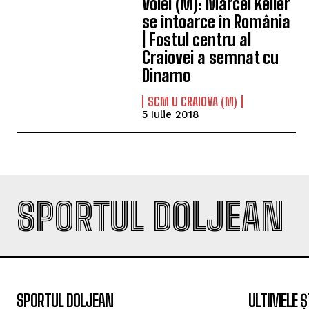
Volei (M): Marcel Keller
se întoarce în România
| Fostul centru al
Craiovei a semnat cu
Dinamo
SCM U CRAIOVA (M)
5 Iulie 2018
SPORTUL DOLJEAN
SPORTUL DOLJEAN
ULTIMELE Ș