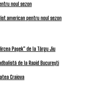
entru noul sezon
list american pentru noul sezon
ircea Pașek” de la Târgu Jiu
dbalistă de la Rapid București
tatea Craiova