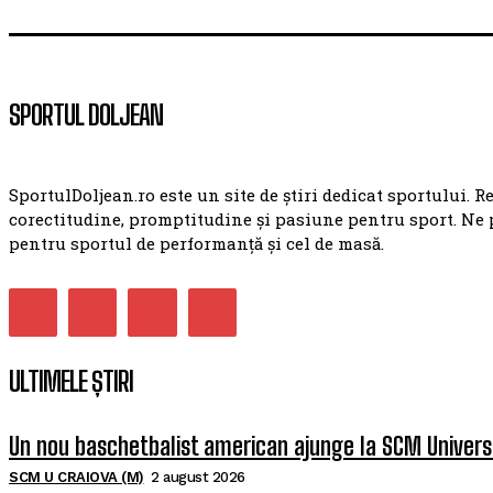
SPORTUL DOLJEAN
SportulDoljean.ro este un site de știri dedicat sportului. R
corectitudine, promptitudine și pasiune pentru sport. Ne 
pentru sportul de performanță și cel de masă.
ULTIMELE ȘTIRI
Un nou baschetbalist american ajunge la SCM Univers
SCM U CRAIOVA (M)
2 august 2026