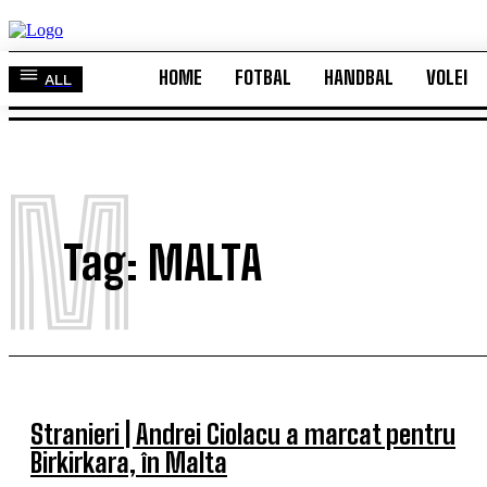
HOME
FOTBAL
HANDBAL
VOLEI
ALL
HOME
FOTBAL
HANDBAL
VOLEI
ALL
M
Tag:
MALTA
Stranieri | Andrei Ciolacu a marcat pentru
Birkirkara, în Malta