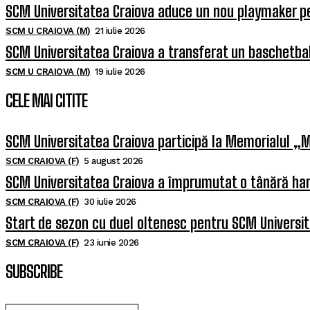
SCM Universitatea Craiova aduce un nou playmaker p
SCM U CRAIOVA (M)
21 iulie 2026
SCM Universitatea Craiova a transferat un baschetba
SCM U CRAIOVA (M)
19 iulie 2026
CELE MAI CITITE
SCM Universitatea Craiova participă la Memorialul „M
SCM CRAIOVA (F)
5 august 2026
SCM Universitatea Craiova a împrumutat o tânără han
SCM CRAIOVA (F)
30 iulie 2026
Start de sezon cu duel oltenesc pentru SCM Universi
SCM CRAIOVA (F)
23 iunie 2026
SUBSCRIBE