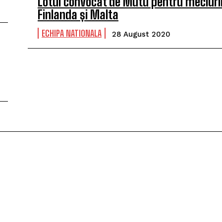
Lotul convocat de Mutu pentru meciuri
Finlanda și Malta
ECHIPA NATIONALA
28 August 2020