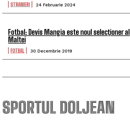
STRANIERI
24 Februarie 2024
Fotbal: Devis Mangia este noul selecționer al
Maltei
FOTBAL
30 Decembrie 2019
SPORTUL DOLJEAN