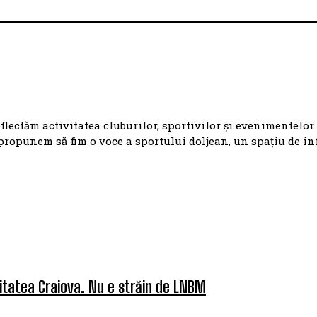
eflectăm activitatea cluburilor, sportivilor și evenimentelor
propunem să fim o voce a sportului doljean, un spațiu de i
itatea Craiova. Nu e străin de LNBM