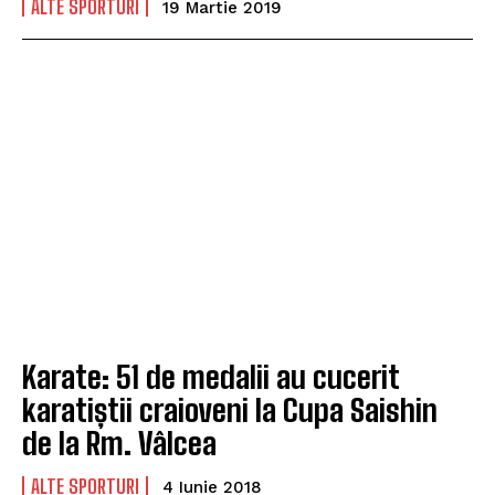
ALTE SPORTURI
19 Martie 2019
Karate: 51 de medalii au cucerit
karatiștii craioveni la Cupa Saishin
de la Rm. Vâlcea
ALTE SPORTURI
4 Iunie 2018