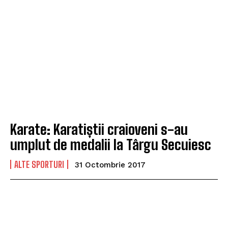
Karate: Karatiștii craioveni s-au
umplut de medalii la Târgu Secuiesc
ALTE SPORTURI
31 Octombrie 2017