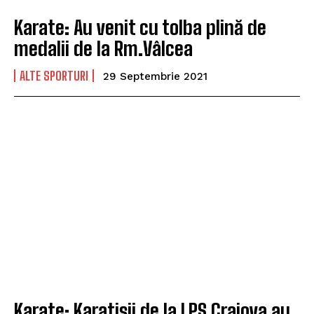
Karate: Au venit cu tolba plină de
medalii de la Rm.Vâlcea
ALTE SPORTURI
29 Septembrie 2021
Karate: Karatișii de la LPS Craiova au