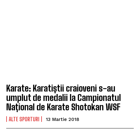
Karate: Karatiștii craioveni s-au
umplut de medalii la Campionatul
Național de Karate Shotokan WSF
ALTE SPORTURI
13 Martie 2018