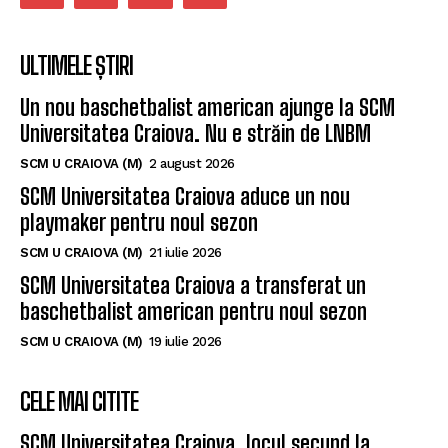
ULTIMELE ȘTIRI
Un nou baschetbalist american ajunge la SCM
Universitatea Craiova. Nu e străin de LNBM
SCM U CRAIOVA (M)
2 august 2026
SCM Universitatea Craiova aduce un nou
playmaker pentru noul sezon
SCM U CRAIOVA (M)
21 iulie 2026
SCM Universitatea Craiova a transferat un
baschetbalist american pentru noul sezon
SCM U CRAIOVA (M)
19 iulie 2026
CELE MAI CITITE
SCM Universitatea Craiova, locul secund la