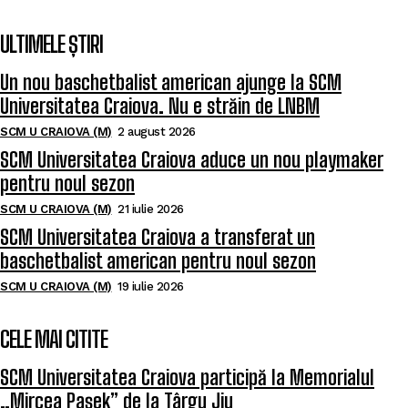
ULTIMELE ȘTIRI
Un nou baschetbalist american ajunge la SCM
Universitatea Craiova. Nu e străin de LNBM
SCM U CRAIOVA (M)
2 august 2026
SCM Universitatea Craiova aduce un nou playmaker
pentru noul sezon
SCM U CRAIOVA (M)
21 iulie 2026
SCM Universitatea Craiova a transferat un
baschetbalist american pentru noul sezon
SCM U CRAIOVA (M)
19 iulie 2026
CELE MAI CITITE
SCM Universitatea Craiova participă la Memorialul
„Mircea Pașek” de la Târgu Jiu