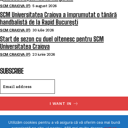
SCM CRAIOVA (F)
5 august 2026
SCM Universitatea Craiova a împrumutat o tânără
handbalistă de la Rapid București
SCM CRAIOVA (F)
30 iulie 2026
Start de sezon cu duel oltenesc pentru SCM
Universitatea Craiova
SCM CRAIOVA (F)
23 iunie 2026
SUBSCRIBE
I WANT IN
I've read and accept the
Privacy Policy
.
Utilizăm cookies pentru a vă asigura că vă oferim cea mai bună