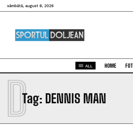
sâmbătă, august 8, 2026
HOME
FOT
ALL
D
Tag:
DENNIS MAN