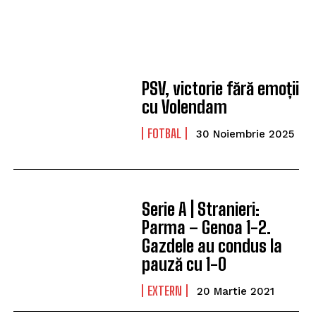
PSV, victorie fără emoții
cu Volendam
FOTBAL
30 Noiembrie 2025
Serie A | Stranieri:
Parma – Genoa 1-2.
Gazdele au condus la
pauză cu 1-0
EXTERN
20 Martie 2021