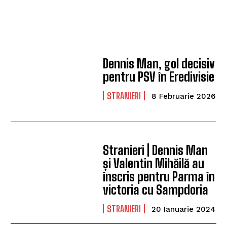
Dennis Man, gol decisiv
pentru PSV în Eredivisie
STRANIERI
8 Februarie 2026
Stranieri | Dennis Man
și Valentin Mihăilă au
înscris pentru Parma în
victoria cu Sampdoria
STRANIERI
20 Ianuarie 2024