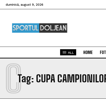
duminică, august 9, 2026
HOME
FOT
ALL
C
Tag:
CUPA CAMPIONILO