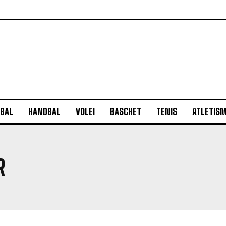
BAL
HANDBAL
VOLEI
BASCHET
TENIS
ATLETIS
R