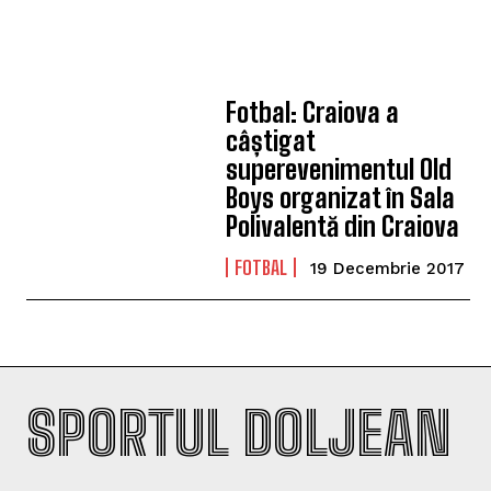
Fotbal: Craiova a
câștigat
superevenimentul Old
Boys organizat în Sala
Polivalentă din Craiova
FOTBAL
19 Decembrie 2017
SPORTUL DOLJEAN