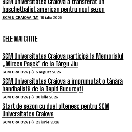
SCM Universitatea Craiova a transferat un
baschetbalist american pentru noul sezon
SCM U CRAIOVA (M)
19 iulie 2026
CELE MAI CITITE
SCM Universitatea Craiova participă la Memorialul
„Mircea Pașek” de la Târgu Jiu
SCM CRAIOVA (F)
5 august 2026
SCM Universitatea Craiova a împrumutat o tânără
handbalistă de la Rapid București
SCM CRAIOVA (F)
30 iulie 2026
Start de sezon cu duel oltenesc pentru SCM
Universitatea Craiova
SCM CRAIOVA (F)
23 iunie 2026