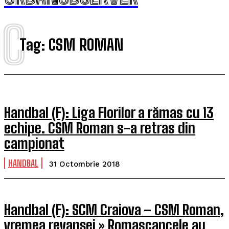
C
Tag:
CSM ROMAN
Handbal (F): Liga Florilor a rămas cu 13
echipe. CSM Roman s-a retras din
campionat
HANDBAL
31 Octombrie 2018
Handbal (F): SCM Craiova – CSM Roman,
vremea revanșei » Romascancele au