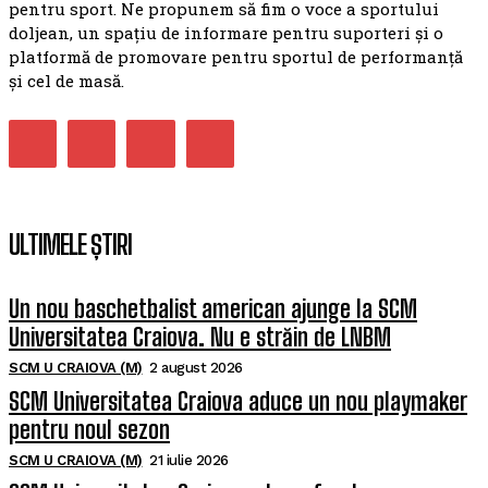
pentru sport. Ne propunem să fim o voce a sportului
doljean, un spațiu de informare pentru suporteri și o
platformă de promovare pentru sportul de performanță
și cel de masă.
ULTIMELE ȘTIRI
Un nou baschetbalist american ajunge la SCM
Universitatea Craiova. Nu e străin de LNBM
SCM U CRAIOVA (M)
2 august 2026
SCM Universitatea Craiova aduce un nou playmaker
pentru noul sezon
SCM U CRAIOVA (M)
21 iulie 2026