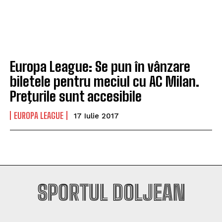
Company
Company
Europa League: Se pun în vânzare
biletele pentru meciul cu AC Milan.
Preţurile sunt accesibile
EUROPA LEAGUE
17 Iulie 2017
SPORTUL DOLJEAN