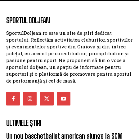
SPORTUL DOLJEAN
SportulDoljean.ro este un site de știri dedicat
sportului. Reflectăm activitatea cluburilor, sportivilor
și evenimentelor sportive din Craiova și din întreg
județul, cu accent pe corectitudine, promptitudine și
pasiune pentru sport. Ne propunem să fim o voce a
sportului doljean, un spațiu de informare pentru
suporteri și o platformă de promovare pentru sportul
de performanță și cel de masă.
ULTIMELE ȘTIRI
Un nou baschetbalist american ajunge la SCM