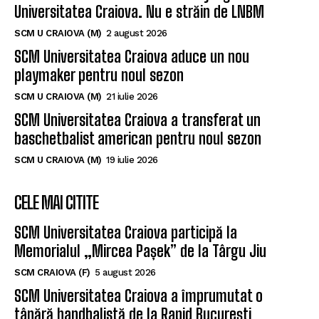
Universitatea Craiova. Nu e străin de LNBM
SCM U CRAIOVA (M)
2 august 2026
SCM Universitatea Craiova aduce un nou
playmaker pentru noul sezon
SCM U CRAIOVA (M)
21 iulie 2026
SCM Universitatea Craiova a transferat un
baschetbalist american pentru noul sezon
SCM U CRAIOVA (M)
19 iulie 2026
CELE MAI CITITE
SCM Universitatea Craiova participă la
Memorialul „Mircea Pașek” de la Târgu Jiu
SCM CRAIOVA (F)
5 august 2026
SCM Universitatea Craiova a împrumutat o
tânără handbalistă de la Rapid București