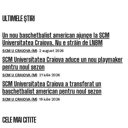
ULTIMELE ȘTIRI
Un nou baschetbalist american ajunge la SCM
Universitatea Craiova. Nu e străin de LNBM
SCM U CRAIOVA (M)
2 august 2026
SCM Universitatea Craiova aduce un nou playmaker
pentru noul sezon
SCM U CRAIOVA (M)
21 iulie 2026
SCM Universitatea Craiova a transferat un
baschetbalist american pentru noul sezon
SCM U CRAIOVA (M)
19 iulie 2026
CELE MAI CITITE