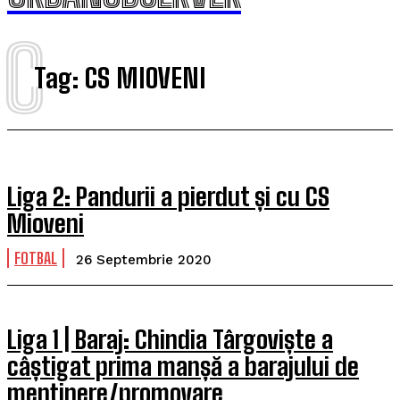
C
Tag:
CS MIOVENI
Liga 2: Pandurii a pierdut și cu CS
Mioveni
FOTBAL
26 Septembrie 2020
Liga 1 | Baraj: Chindia Târgoviște a
câștigat prima manșă a barajului de
menținere/promovare