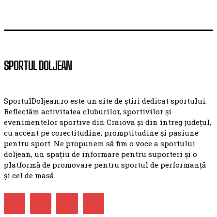
SPORTUL DOLJEAN
SportulDoljean.ro este un site de știri dedicat sportului.
Reflectăm activitatea cluburilor, sportivilor și
evenimentelor sportive din Craiova și din întreg județul,
cu accent pe corectitudine, promptitudine și pasiune
pentru sport. Ne propunem să fim o voce a sportului
doljean, un spațiu de informare pentru suporteri și o
platformă de promovare pentru sportul de performanță
și cel de masă.