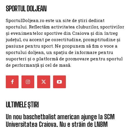
SPORTUL DOLJEAN
SportulDoljean.ro este un site de știri dedicat
sportului. Reflectăm activitatea cluburilor, sportivilor
și evenimentelor sportive din Craiova și din întreg
județul, cu accent pe corectitudine, promptitudine și
pasiune pentru sport. Ne propunem să fim o voce a
sportului doljean, un spațiu de informare pentru
suporteri și o platformă de promovare pentru sportul
de performanță și cel de masă.
ULTIMELE ȘTIRI
Un nou baschetbalist american ajunge la SCM
Universitatea Craiova. Nu e străin de LNBM