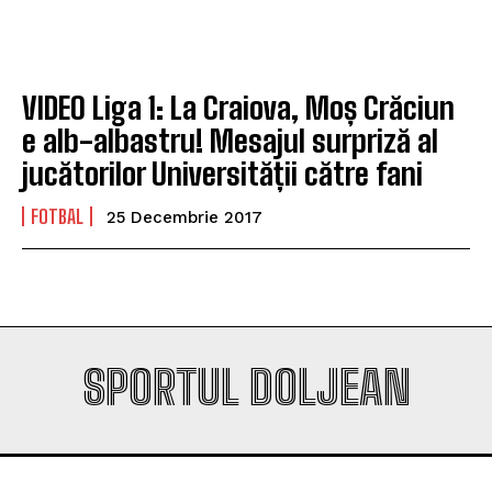
Company
Company
VIDEO Liga 1: La Craiova, Moș Crăciun
e alb-albastru! Mesajul surpriză al
jucătorilor Universității către fani
FOTBAL
25 Decembrie 2017
SPORTUL DOLJEAN