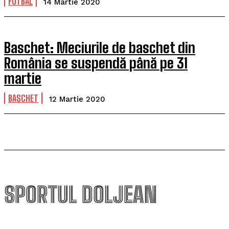
FOTBAL
14 Martie 2020
Baschet: Meciurile de baschet din
România se suspendă până pe 31
martie
BASCHET
12 Martie 2020
SPORTUL DOLJEAN