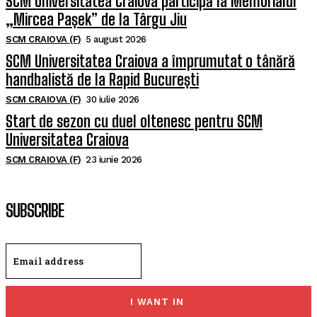
SCM Universitatea Craiova participă la Memorialul
„Mircea Pașek” de la Târgu Jiu
SCM CRAIOVA (F)
5 august 2026
SCM Universitatea Craiova a împrumutat o tânără
handbalistă de la Rapid București
SCM CRAIOVA (F)
30 iulie 2026
Start de sezon cu duel oltenesc pentru SCM
Universitatea Craiova
SCM CRAIOVA (F)
23 iunie 2026
SUBSCRIBE
I WANT IN