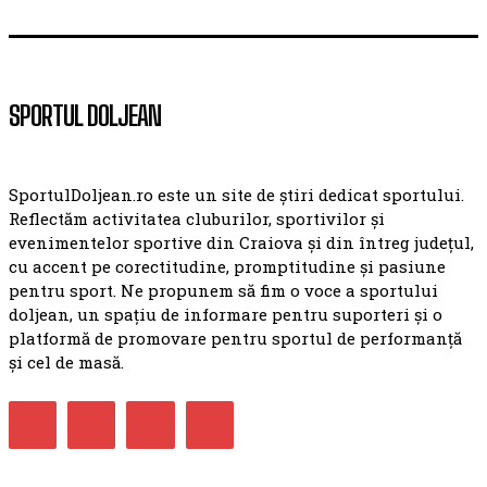
SPORTUL DOLJEAN
SportulDoljean.ro este un site de știri dedicat sportului.
Reflectăm activitatea cluburilor, sportivilor și
evenimentelor sportive din Craiova și din întreg județul,
cu accent pe corectitudine, promptitudine și pasiune
pentru sport. Ne propunem să fim o voce a sportului
doljean, un spațiu de informare pentru suporteri și o
platformă de promovare pentru sportul de performanță
și cel de masă.