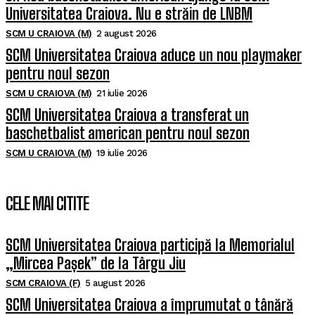
Universitatea Craiova. Nu e străin de LNBM
SCM U CRAIOVA (M)
2 august 2026
SCM Universitatea Craiova aduce un nou playmaker
pentru noul sezon
SCM U CRAIOVA (M)
21 iulie 2026
SCM Universitatea Craiova a transferat un
baschetbalist american pentru noul sezon
SCM U CRAIOVA (M)
19 iulie 2026
CELE MAI CITITE
SCM Universitatea Craiova participă la Memorialul
„Mircea Pașek” de la Târgu Jiu
SCM CRAIOVA (F)
5 august 2026
SCM Universitatea Craiova a împrumutat o tânără