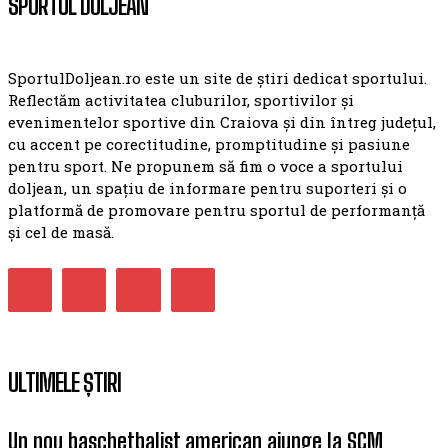
SPORTUL DOLJEAN
SportulDoljean.ro este un site de știri dedicat sportului.
Reflectăm activitatea cluburilor, sportivilor și
evenimentelor sportive din Craiova și din întreg județul,
cu accent pe corectitudine, promptitudine și pasiune
pentru sport. Ne propunem să fim o voce a sportului
doljean, un spațiu de informare pentru suporteri și o
platformă de promovare pentru sportul de performanță
și cel de masă.
ULTIMELE ȘTIRI
Un nou baschetbalist american ajunge la SCM