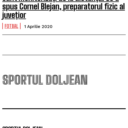
spus Cornel Blejan, preparatorul fizic al
juvețior
FOTBAL
1 Aprilie 2020
SPORTUL DOLJEAN