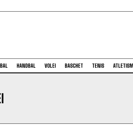
BAL
HANDBAL
VOLEI
BASCHET
TENIS
ATLETIS
I