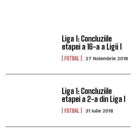
Liga 1: Concluziile
etapei a 16-a a Ligii 1
FOTBAL
27 Noiembrie 2018
Liga 1: Concluziile
etapei a 2-a din Liga I
FOTBAL
31 Iulie 2018