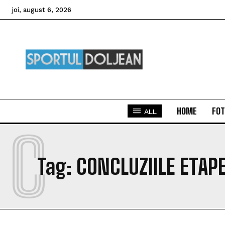
joi, august 6, 2026
HOME
FOT
ALL
C
Tag:
CONCLUZIILE ETAPE